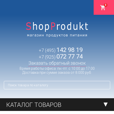
0
142 98 19
+7 (495)
072 77 74
+7 (925)
Заказать обратный звонок
Время работы офиса: пн.-пт. с 10:00 до 17:00
Доставка при сумме заказа от 8 000 руб.
КАТАЛОГ ТОВАРОВ