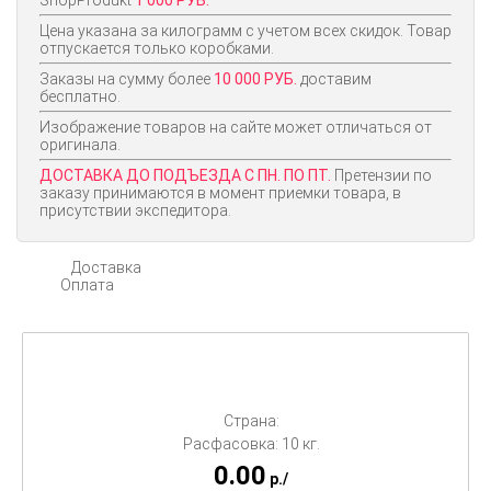
ShopProdukt
1 000 РУБ.
Цена указана за килограмм с учетом всех скидок. Товар
отпускается только коробками.
Заказы на сумму более
10 000 РУБ.
доставим
бесплатно.
Изображение товаров на сайте может отличаться от
оригинала.
ДОСТАВКА ДО ПОДЪЕЗДА С ПН. ПО ПТ.
Претензии по
заказу принимаются в момент приемки товара, в
присутствии экспедитора.
Доставка
Оплата
Страна:
Расфасовка: 10 кг.
0.00
p./