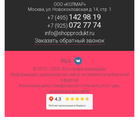
ООО «КОЛМАР»
Москва
,
ул. Новохохловская д. 14, стр. 1
142 98 19
+7 (495)
072 77 74
+7 (925)
info@shopprodukt.ru
Заказать обратный звонок
Мы в
© 2015
- 2026. Все права защищены
Информация, указанная на сайте, не является публичной
офертой.
Конечные цены товара могут отличаться от цен,
указанных на сайте.