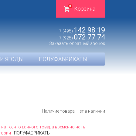
0
Корзина
142 98 19
+7 (495)
072 77 74
+7 (925)
Заказать обратный звонок
И ЯГОДЫ
ПОЛУФАБРИКАТЫ
Наличие товара: Нет в наличии
а то, что данного товара временно нет в
гории -
ПОЛУФАБРИКАТЫ