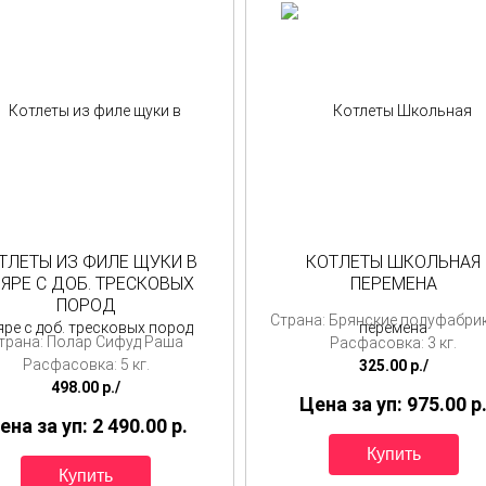
ТЛЕТЫ ИЗ ФИЛЕ ЩУКИ В
КОТЛЕТЫ ШКОЛЬНАЯ
ЯРЕ С ДОБ. ТРЕСКОВЫХ
ПЕРЕМЕНА
ПОРОД
Страна: Брянские полуфабри
трана: Полар Сифуд Раша
Расфасовка: 3 кг.
Расфасовка: 5 кг.
325.00
p./
498.00
p./
Цена за уп: 975.00
p
ена за уп: 2 490.00
p.