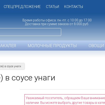
СПЕЦПРЕДЛОЖЕНИЕ
СТАТЬИ
КОНТАКТЫ
Время работы офиса: пн.-пт. с 10:00 до 17:00
Доставка при сумме заказа от 8 000 руб.
БАКАЛЕЯ
МОЛОЧНЫЕ ПРОДУКТЫ
ОВОЩИ 
е) в соусе унаги
 в соусе унаги
Уважаемый посетитель, обращаем Ваше внимание н
наличии. Вы можете выбрать другие товары в кате