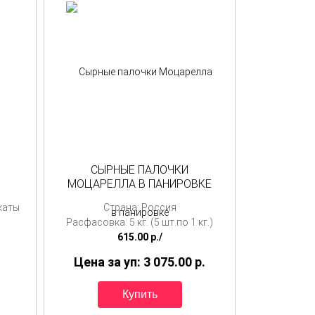
СЫРНЫЕ ПАЛОЧКИ
МОЦАРЕЛЛА В ПАНИРОВКЕ
каты
Страна: Россия
Расфасовка: 5 кг. (5 шт.по 1 кг.)
615.00
p./
.
Цена за уп: 3 075.00
p.