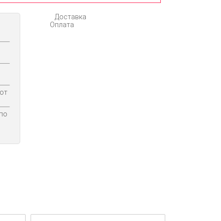
Доставка
Оплата
 от
по