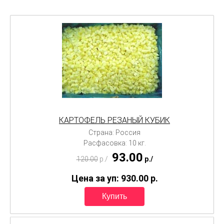
КАРТОФЕЛЬ РЕЗАНЫЙ КУБИК
Страна: Россия
Расфасовка: 10 кг.
93.00
120.00
p./
p./
Цена за уп: 930.00
p.