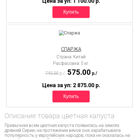
Цена за уп: 1 100.00
p.
СПАРЖА
Страна: Китай
Расфасовка: 5 кг.
575.00
745.00
p./
p./
Цена за уп: 2 875.00
p.
Описание товара цветная капуста
Привычная всем цветная капуста появилась на землях
древней Сирии, на протяжении веков она зарабатывала
популярность у европейских народов, пока не оказалась на