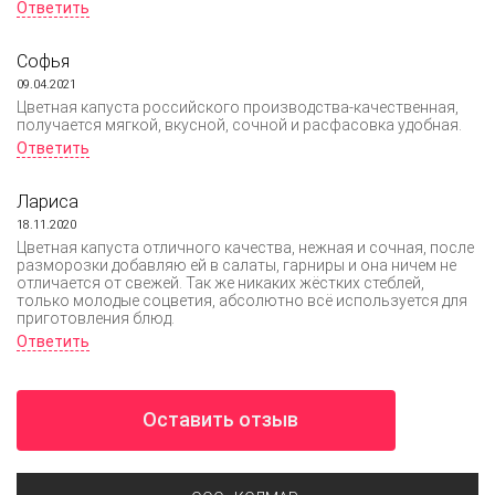
Ответить
Софья
09.04.2021
Цветная капуста российского производства-качественная,
получается мягкой, вкусной, сочной и расфасовка удобная.
Ответить
Лариса
18.11.2020
Цветная капуста отличного качества, нежная и сочная, после
разморозки добавляю ей в салаты, гарниры и она ничем не
отличается от свежей. Так же никаких жёстких стеблей,
только молодые соцветия, абсолютно всё используется для
приготовления блюд.
Ответить
Оставить отзыв