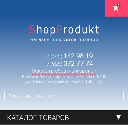
0
142 98 19
+7 (495)
072 77 74
+7 (925)
Заказать обратный звонок
Время работы офиса: пн.-пт. с 10:00 до 17:00
Доставка при сумме заказа от 8 000 руб.
КАТАЛОГ ТОВАРОВ