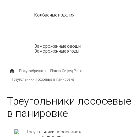
БАКАЛЕЯ
Колбасные изделия
МОЛОЧНЫЕ ПРОДУКТЫ
ОВОЩИ И ЯГОДЫ
Замороженные овощи
Замороженные ягоды
ПОЛУФАБРИКАТЫ
Полуфабрикаты
Полар Сифуд Раша
Треугольники лососевые в панировке
Треугольники лососевые
в панировке