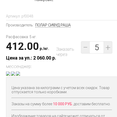
Артикул:
pf0048
Производитель:
ПОЛАР СИФУД РАША
Расфасовка: 5 кг.
412.00
−
+
p.
/
кг.
Заказать
через
Цена за уп.: 2 060.00
p.
мессенджер:
Цена указана за килограмм с учетом всех скидок. Товар
отпускается только коробками.
Заказы на сумму более
10 000 РУБ.
доставим бесплатно.
Изображение товаров на сайте может отличаться от