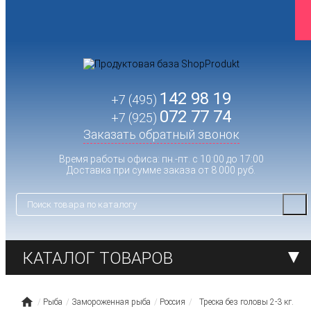
142 98 19
+7 (495)
072 77 74
+7 (925)
Заказать обратный звонок
Время работы офиса: пн.-пт. с 10:00 до 17:00
Доставка при сумме заказа от 8 000 руб.
КАТАЛОГ ТОВАРОВ
Рыба
Замороженная рыба
Россия
Треска без головы 2-3 кг.