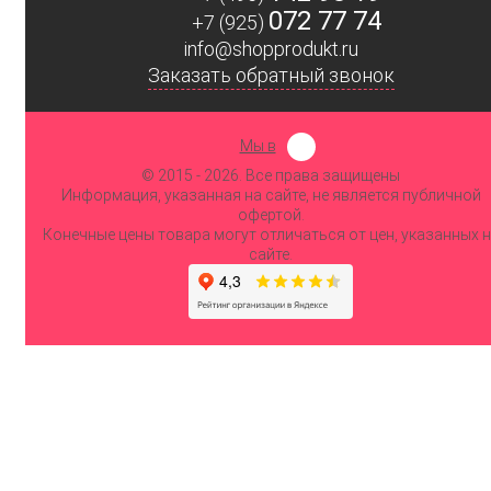
072 77 74
+7 (925)
info@shopprodukt.ru
Заказать обратный звонок
Мы в
© 2015
- 2026. Все права защищены
Информация, указанная на сайте, не является публичной
офертой.
Конечные цены товара могут отличаться от цен, указанных 
сайте.