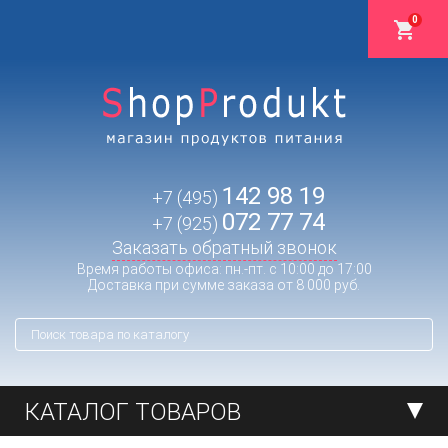
0
142 98 19
+7 (495)
072 77 74
+7 (925)
Заказать обратный звонок
Время работы офиса: пн.-пт. с 10:00 до 17:00
Доставка при сумме заказа от 8 000 руб.
КАТАЛОГ ТОВАРОВ