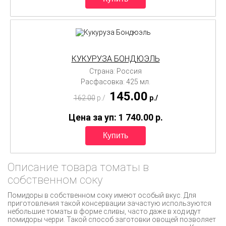
КУКУРУЗА БОНДЮЭЛЬ
Страна: Россия
Расфасовка: 425 мл.
145.00
162.00
p./
p./
Цена за уп: 1 740.00
p.
Описание товара томаты в
собственном соку
Помидоры в собственном соку имеют особый вкус. Для
приготовления такой консервации зачастую используются
небольшие томаты в форме сливы, часто даже в ход идут
помидоры черри. Такой способ заготовки овощей позволяет