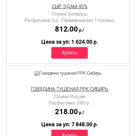
СЫР ЭДАМ 45%
Страна: Беларусь
Расфасовка: 2 кг. (Примерный вес 1 головы)
812.00
p./
Цена за уп: 1 624.00
p.
ГОВЯДИНА ТУШЕНАЯ РРК-СИБИРЬ
Страна: Россия
Расфасовка: 338 гр.
218.00
p./
Цена за уп: 7 848.00
p.