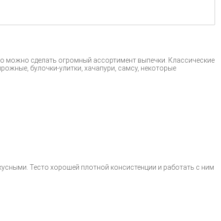
его можно сделать огромный ассортимент выпечки. Классические
ирожные, булочки-улитки, хачапури, самсу, некоторые
кусными. Тесто хорошей плотной консистенции и работать с ним