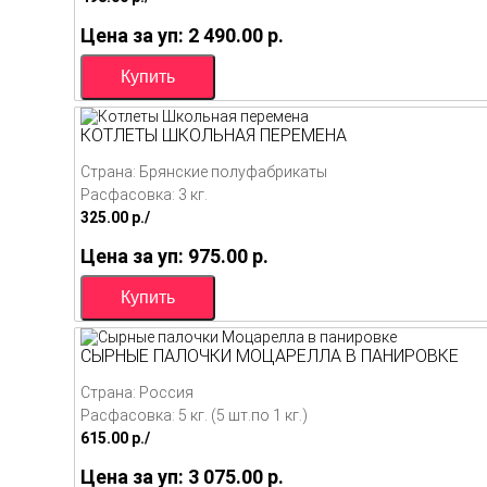
Цена за уп: 2 490.00
p.
КОТЛЕТЫ ШКОЛЬНАЯ ПЕРЕМЕНА
Страна: Брянские полуфабрикаты
Расфасовка: 3 кг.
325.00
p./
Цена за уп: 975.00
p.
СЫРНЫЕ ПАЛОЧКИ МОЦАРЕЛЛА В ПАНИРОВКЕ
Страна: Россия
Расфасовка: 5 кг. (5 шт.по 1 кг.)
615.00
p./
Цена за уп: 3 075.00
p.