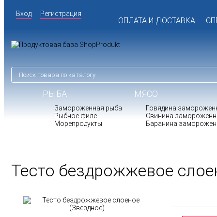
Вход
Регистрация
ОПЛАТА И ДОСТАВКА
СП
РЫБА
МЯСО
Замороженная рыба
Говядина заморожен
Рыбное филе
Свинина замороженн
Морепродукты
Баранина заморожен
Тесто бездрожжевое слое