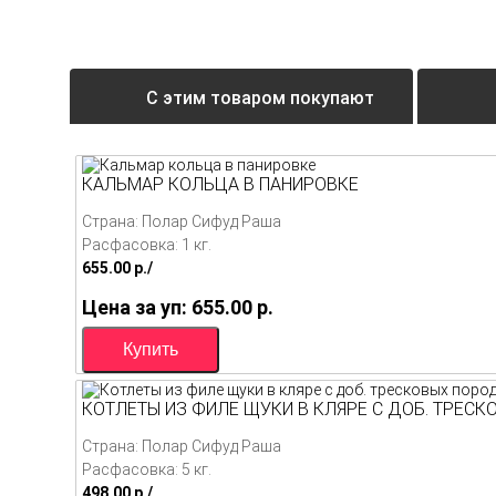
С этим товаром покупают
КАЛЬМАР КОЛЬЦА В ПАНИРОВКЕ
Страна: Полар Сифуд Раша
Расфасовка: 1 кг.
655.00
p./
Цена за уп: 655.00
p.
КОТЛЕТЫ ИЗ ФИЛЕ ЩУКИ В КЛЯРЕ С ДОБ. ТРЕС
Страна: Полар Сифуд Раша
Расфасовка: 5 кг.
498.00
p./