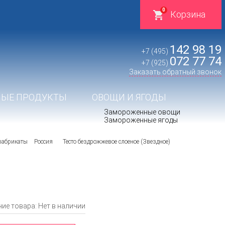
0
Корзина
142 98 19
+7 (495)
072 77 74
+7 (925)
Заказать обратный звонок
ЫЕ ПРОДУКТЫ
ОВОЩИ И ЯГОДЫ
Замороженные овощи
Замороженные ягоды
фабрикаты
Россия
Тесто бездрожжевое слоеное (Звездное)
ие товара: Нет в наличии