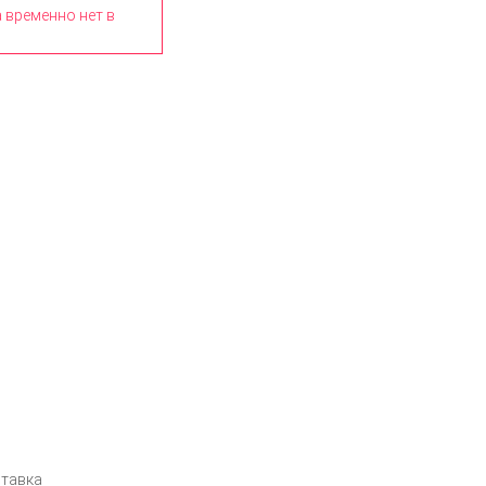
 временно нет в
тавка