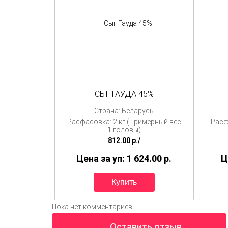
СЫГ ГАУДА 45%
Страна: Беларусь
Расфасовка: 2 кг.(Примерный вес
Расф
1 головы)
812.00
p./
Цена за уп: 1 624.00
p.
Ц
Пока нет комментариев
Оставить отзыв