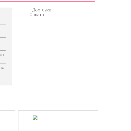
Доставка
Оплата
 от
по