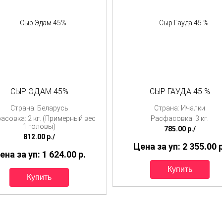
СЫР ЭДАМ 45%
СЫР ГАУДА 45 %
Страна: Беларусь
Страна: Ичалки
асовка: 2 кг. (Примерный вес
Расфасовка: 3 кг.
1 головы)
785.00
p./
812.00
p./
Цена за уп: 2 355.00
ена за уп: 1 624.00
p.