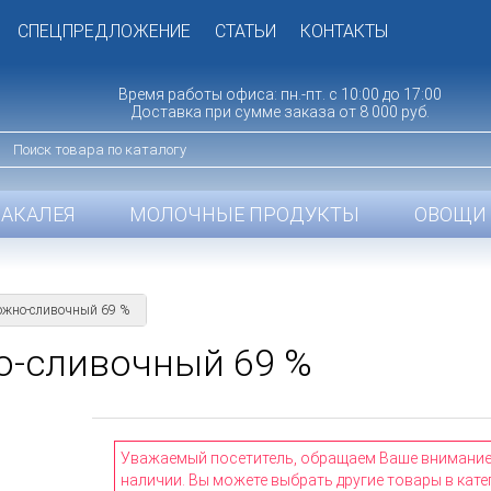
СПЕЦПРЕДЛОЖЕНИЕ
СТАТЬИ
КОНТАКТЫ
Время работы офиса: пн.-пт. с 10:00 до 17:00
Доставка при сумме заказа от 8 000 руб.
БАКАЛЕЯ
МОЛОЧНЫЕ ПРОДУКТЫ
ОВОЩИ 
ожно-сливочный 69 %
о-сливочный 69 %
Уважаемый посетитель, обращаем Ваше внимание н
наличии. Вы можете выбрать другие товары в кате