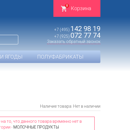
0
Корзина
142 98 19
+7 (495)
072 77 74
+7 (925)
Заказать обратный звонок
И ЯГОДЫ
ПОЛУФАБРИКАТЫ
Наличие товара: Нет в наличии
а то, что данного товара временно нет в
гории -
МОЛОЧНЫЕ ПРОДУКТЫ