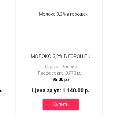
МОЛОКО 3,2% В ГОРОШЕК
Страна: Россия
Расфасовка: 0,973 мл.
95.00
p./
p.
Цена за уп: 1 140.00
p.