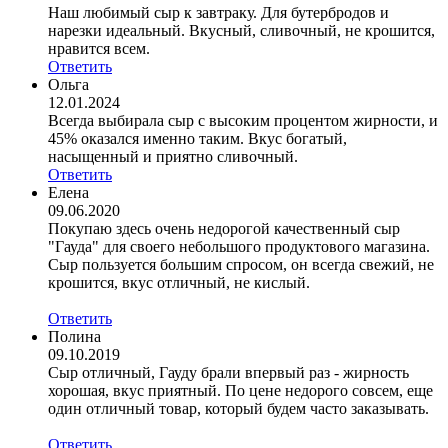
Наш любимый сыр к завтраку. Для бутербродов и
нарезки идеальный. Вкусный, сливочный, не крошится,
нравится всем.
Ответить
Ольга
12.01.2024
Всегда выбирала сыр с высоким процентом жирности, и
45% оказался именно таким. Вкус богатый,
насыщенный и приятно сливочный.
Ответить
Елена
09.06.2020
Покупаю здесь очень недорогой качественный сыр
"Гауда" для своего небольшого продуктового магазина.
Сыр пользуется большим спросом, он всегда свежий, не
крошится, вкус отличный, не кислый.
Ответить
Полина
09.10.2019
Сыр отличный, Гауду брали впервый раз - жирность
хорошая, вкус приятный. По цене недорого совсем, еще
один отличный товар, который будем часто заказывать.
Ответить