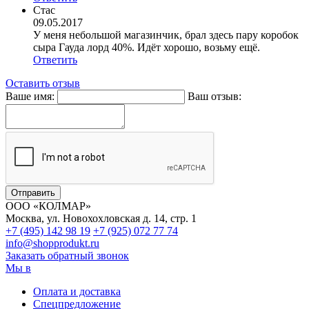
Стас
09.05.2017
У меня небольшой магазинчик, брал здесь пару коробок
сыра Гауда лорд 40%. Идёт хорошо, возьму ещё.
Ответить
Оставить отзыв
Ваше имя:
Ваш отзыв:
ООО «КОЛМАР»
Москва
,
ул. Новохохловская д. 14, стр. 1
+7 (495)
142 98 19
+7 (925)
072 77 74
info@shopprodukt.ru
Заказать обратный звонок
Мы в
Оплата и доставка
Спецпредложение