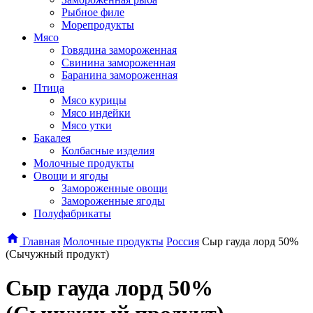
Рыбное филе
Морепродукты
Мясо
Говядина замороженная
Свинина замороженная
Баранина замороженная
Птица
Мясо курицы
Мясо индейки
Мясо утки
Бакалея
Колбасные изделия
Молочные продукты
Овощи и ягоды
Замороженные овощи
Замороженные ягоды
Полуфабрикаты
Главная
Молочные продукты
Россия
Сыр гауда лорд 50%
(Сычужный продукт)
Сыр гауда лорд 50%