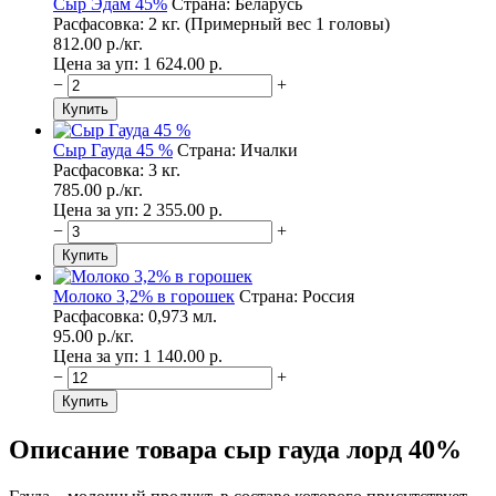
Сыр Эдам 45%
Страна: Беларусь
Расфасовка: 2 кг. (Примерный вес 1 головы)
812.00
p./
кг.
Цена за уп: 1 624.00
p.
−
+
Сыр Гауда 45 %
Страна: Ичалки
Расфасовка: 3 кг.
785.00
p./
кг.
Цена за уп: 2 355.00
p.
−
+
Молоко 3,2% в горошек
Страна: Россия
Расфасовка: 0,973 мл.
95.00
p./
кг.
Цена за уп: 1 140.00
p.
−
+
Описание товара сыр гауда лорд 40%