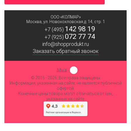
ООО «КОЛМАР»
Москва
,
ул. Новохохловская д. 14, стр. 1
142 98 19
+7 (495)
072 77 74
+7 (925)
info@shopprodukt.ru
Заказать обратный звонок
Мы в
© 2015
- 2026. Все права защищены
Информация, указанная на сайте, не является публичной
офертой.
Конечные цены товара могут отличаться от цен,
указанных на сайте.