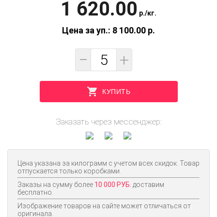
1 620.00
p.
/
кг.
Цена за уп.: 8 100.00
p.
−
+
КУПИТЬ
Заказать через мессенджер:
Цена указана за килограмм с учетом всех скидок. Товар
отпускается только коробками.
Заказы на сумму более
10 000 РУБ.
доставим
бесплатно.
Изображение товаров на сайте может отличаться от
оригинала.