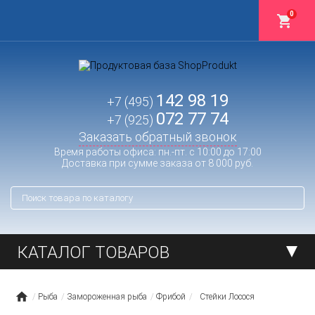
0
142 98 19
+7 (495)
072 77 74
+7 (925)
Заказать обратный звонок
Время работы офиса: пн.-пт. с 10:00 до 17:00
Доставка при сумме заказа от 8 000 руб.
КАТАЛОГ ТОВАРОВ
Рыба
Замороженная рыба
Фрибой
Стейки Лосося