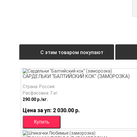
С этим товаром покупают
САРДЕЛЬКИ "БАЛТИЙСКИЙ КОК" (ЗАМОРОЗКА)
Страна: Россия
Расфасовка: 7 кг.
290.00
p./
кг.
Цена за уп: 2 030.00
p.