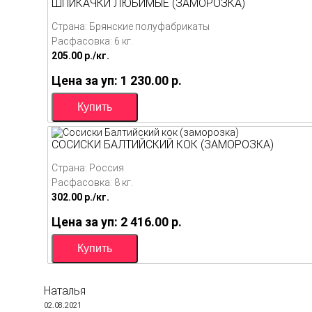
ШПИКАЧКИ ЛЮБИМЫЕ (ЗАМОРОЗКА)
Страна: Брянские полуфабрикаты
Расфасовка: 6 кг.
205.00
p./
кг.
Цена за уп: 1 230.00
p.
СОСИСКИ БАЛТИЙСКИЙ КОК (ЗАМОРОЗКА)
Страна: Россия
Расфасовка: 8 кг.
302.00
p./
кг.
Цена за уп: 2 416.00
p.
Наталья
02.08.2021