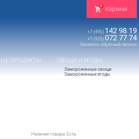
0
Корзина
142 98 19
+7 (495)
072 77 74
+7 (925)
Заказать обратный звонок
ЫЕ ПРОДУКТЫ
ОВОЩИ И ЯГОДЫ
Замороженные овощи
Замороженные ягоды
Наличие товара: Есть