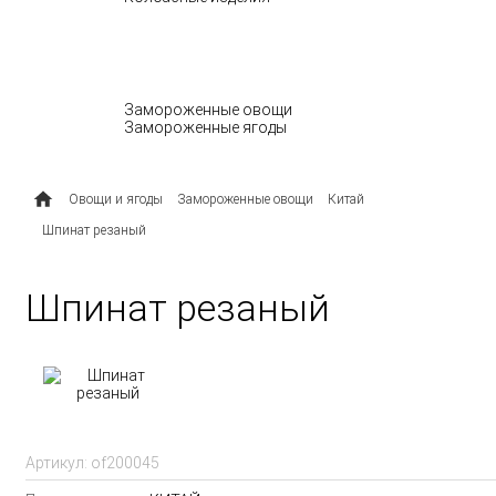
МОЛОЧНЫЕ ПРОДУКТЫ
ОВОЩИ И ЯГОДЫ
Замороженные овощи
Замороженные ягоды
ПОЛУФАБРИКАТЫ
Овощи и ягоды
Замороженные овощи
Китай
Шпинат резаный
Шпинат резаный
Артикул:
of200045