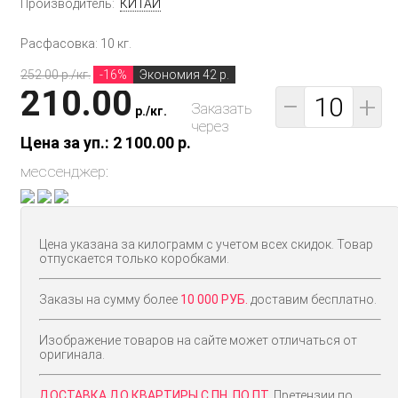
Производитель:
КИТАЙ
Расфасовка: 10 кг.
252.00 p./кг.
-16%
Экономия 42 р.
210.00
−
+
Заказать
p.
/
кг.
через
Цена за уп.: 2 100.00
p.
мессенджер:
Цена указана за килограмм с учетом всех скидок. Товар
отпускается только коробками.
Заказы на сумму более
10 000 РУБ.
доставим бесплатно.
Изображение товаров на сайте может отличаться от
оригинала.
ДОСТАВКА ДО КВАРТИРЫ С ПН. ПО ПТ.
Претензии по