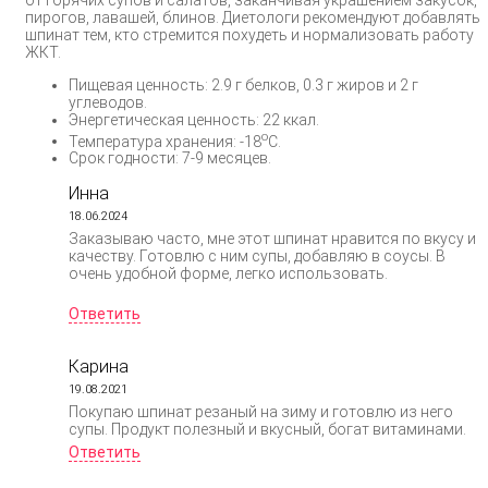
пирогов, лавашей, блинов. Диетологи рекомендуют добавлять
шпинат тем, кто стремится похудеть и нормализовать работу
ЖКТ.
Пищевая ценность: 2.9 г белков, 0.3 г жиров и 2 г
углеводов.
Энергетическая ценность: 22 ккал.
о
Температура хранения: -18
С.
Срок годности: 7-9 месяцев.
Инна
18.06.2024
Заказываю часто, мне этот шпинат нравится по вкусу и
качеству. Готовлю с ним супы, добавляю в соусы. В
очень удобной форме, легко использовать.
Ответить
Карина
19.08.2021
Покупаю шпинат резаный на зиму и готовлю из него
супы. Продукт полезный и вкусный, богат витаминами.
Ответить