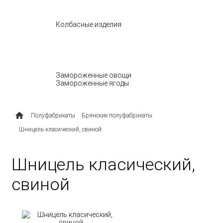
БАКАЛЕЯ
Колбасные изделия
МОЛОЧНЫЕ ПРОДУКТЫ
ОВОЩИ И ЯГОДЫ
Замороженные овощи
Замороженные ягоды
ПОЛУФАБРИКАТЫ
Полуфабрикаты
Брянские полуфабрикаты
Шницель класический, свиной
Шницель класический,
свиной