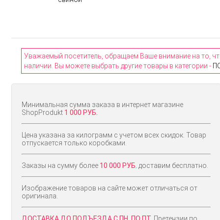
Уважаемый посетитель, обращаем Ваше внимание на то, чт
наличии. Вы можете выбрать другие товары в категории -
П
Минимальная сумма заказа в интернет магазине
ShopProdukt
1 000 РУБ.
Цена указана за килограмм с учетом всех скидок. Товар
отпускается только коробками.
Заказы на сумму более
10 000 РУБ.
доставим бесплатно.
Изображение товаров на сайте может отличаться от
оригинала.
ДОСТАВКА ДО ПОДЪЕЗДА С ПН. ПО ПТ.
Претензии по