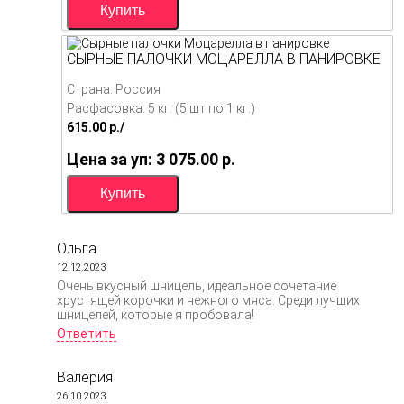
СЫРНЫЕ ПАЛОЧКИ МОЦАРЕЛЛА В ПАНИРОВКЕ
Страна: Россия
Расфасовка: 5 кг. (5 шт.по 1 кг.)
615.00
p./
Цена за уп: 3 075.00
p.
Ольга
12.12.2023
Очень вкусный шницель, идеальное сочетание
хрустящей корочки и нежного мяса. Среди лучших
шницелей, которые я пробовала!
Ответить
Валерия
26.10.2023