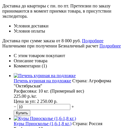
Доставка до квартиры с пн. по пт.
Претензии по заказу
принимаются в момент приемки товара, в присутствии
экспедитора.
Условия доставки
Условия оплаты
Доставка при сумме заказа от 8 000 руб.
Подробнее
Наличными при получении
Безналичный расчет
Подробнее
С этим товаром покупают
Описание товара
Комментарии (1)
Печень куриная на подложке
Страна: Агрофирма
"Октябрьская"
Расфасовка: 10 кг. (Примерный вес)
225.00
p./
кг.
Цена за уп: 2 250.00
p.
−
+
Куры Приосколье (1,6-1,8 кг.)
Страна: Россия