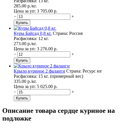
Расфасовка: 13 кг.
285.00
p./
кг.
Цена за уп: 3 705.00
p.
−
+
Куры Байсад 0,8 кг.
Страна: Россия
Расфасовка: 12 кг.
273.00
p./
кг.
Цена за уп: 3 276.00
p.
−
+
Крыло куриное 2 фаланги
Страна: Ресурс юг
Расфасовка: 15 кг. (примерный вес)
335.00
p./
кг.
Цена за уп: 5 025.00
p.
−
+
Описание товара сердце куриное на
подложке