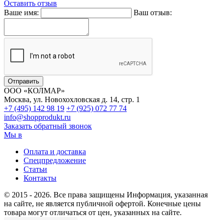
Оставить отзыв
Ваше имя:
Ваш отзыв:
ООО «КОЛМАР»
Москва
,
ул. Новохохловская д. 14, стр. 1
+7 (495)
142 98 19
+7 (925)
072 77 74
info@shopprodukt.ru
Заказать обратный звонок
Мы в
Оплата и доставка
Спецпредложение
Статьи
Контакты
© 2015
- 2026. Все права защищены
Информация, указанная
на сайте, не является публичной офертой.
Конечные цены
товара могут отличаться от цен, указанных на сайте.