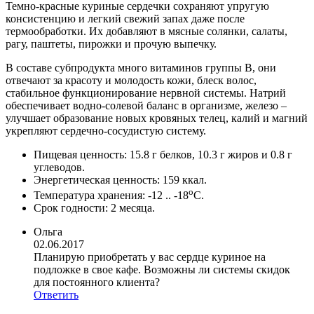
Темно-красные куриные сердечки сохраняют упругую
консистенцию и легкий свежий запах даже после
термообработки. Их добавляют в мясные солянки, салаты,
рагу, паштеты, пирожки и прочую выпечку.
В составе субпродукта много витаминов группы B, они
отвечают за красоту и молодость кожи, блеск волос,
стабильное функционирование нервной системы. Натрий
обеспечивает водно-солевой баланс в организме, железо –
улучшает образование новых кровяных телец, калий и магний
укрепляют сердечно-сосудистую систему.
Пищевая ценность: 15.8 г белков, 10.3 г жиров и 0.8 г
углеводов.
Энергетическая ценность: 159 ккал.
о
Температура хранения: -12 .. -18
С.
Срок годности: 2 месяца.
Ольга
02.06.2017
Планирую приобретать у вас сердце куриное на
подложке в свое кафе. Возможны ли системы скидок
для постоянного клиента?
Ответить