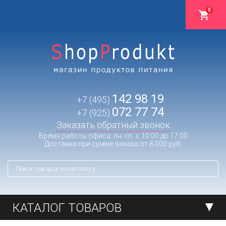
0
142 98 19
+7 (495)
072 77 74
+7 (925)
Заказать обратный звонок
Время работы офиса: пн.-пт. с 10:00 до 17:00
Доставка при сумме заказа от 8 000 руб.
КАТАЛОГ ТОВАРОВ