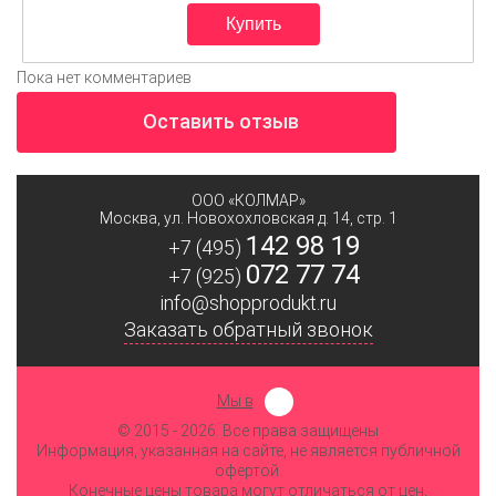
Пока нет комментариев
Оставить отзыв
ООО «КОЛМАР»
Москва
,
ул. Новохохловская д. 14, стр. 1
142 98 19
+7 (495)
072 77 74
+7 (925)
info@shopprodukt.ru
Заказать обратный звонок
Мы в
© 2015
- 2026. Все права защищены
Информация, указанная на сайте, не является публичной
офертой.
Конечные цены товара могут отличаться от цен,