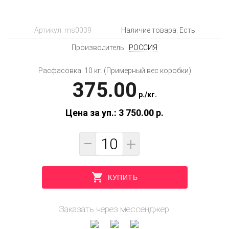
Артикул:
ms0039
Наличие товара: Есть
Производитель:
РОССИЯ
Расфасовка: 10 кг. (Примерный вес коробки)
375.00
p.
/
кг.
Цена за уп.: 3 750.00
p.
−
+
КУПИТЬ
Заказать через мессенджер: