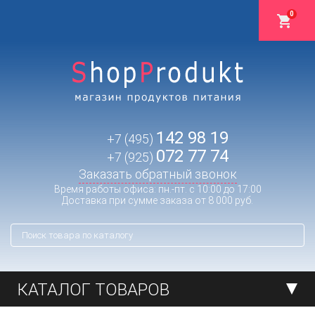
0
142 98 19
+7 (495)
072 77 74
+7 (925)
Заказать обратный звонок
Время работы офиса: пн.-пт. с 10:00 до 17:00
Доставка при сумме заказа от 8 000 руб.
КАТАЛОГ ТОВАРОВ