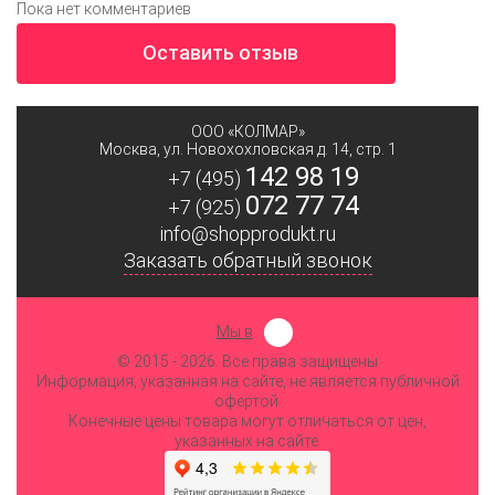
Пока нет комментариев
Оставить отзыв
ООО «КОЛМАР»
Москва
,
ул. Новохохловская д. 14, стр. 1
142 98 19
+7 (495)
072 77 74
+7 (925)
info@shopprodukt.ru
Заказать обратный звонок
Мы в
© 2015
- 2026. Все права защищены
Информация, указанная на сайте, не является публичной
офертой.
Конечные цены товара могут отличаться от цен,
указанных на сайте.