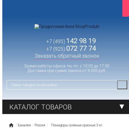
142 98 19
+7 (495)
072 77 74
+7 (925)
Заказать обратный звонок
Время работы офиса: пн.-пт. с 10:00 до 17:00
Доставка при сумме заказа от 8 000 руб.
КАТАЛОГ ТОВАРОВ
Бакалея
Россия
Помидоры соленые красные 3 кг.