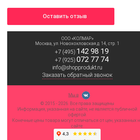
Оставить отзыв
ООО «КОЛМАР»
Москва
,
ул. Новохохловская д. 14, стр. 1
142 98 19
+7 (495)
072 77 74
+7 (925)
info@shopprodukt.ru
Заказать обратный звонок
Мы в
© 2015
- 2026. Все права защищены
Информация, указанная на сайте, не является публичной
офертой.
Конечные цены товара могут отличаться от цен, указанных 
сайте.