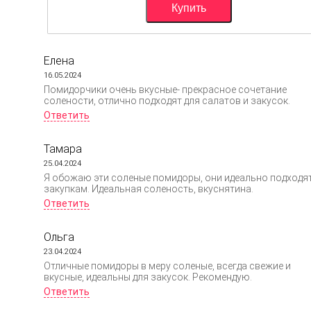
Елена
16.05.2024
Помидорчики очень вкусные- прекрасное сочетание
солености, отлично подходят для салатов и закусок.
Ответить
Тамара
25.04.2024
Я обожаю эти соленые помидоры, они идеально подходят
закупкам. Идеальная соленость, вкуснятина.
Ответить
Ольга
23.04.2024
Отличные помидоры в меру соленые, всегда свежие и
вкусные, идеальны для закусок. Рекомендую.
Ответить