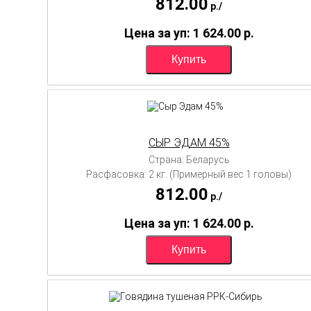
812.00
p./
Цена за уп: 1 624.00
p.
СЫР ЭДАМ 45%
Страна: Беларусь
Расфасовка: 2 кг. (Примерный вес 1 головы)
812.00
p./
Цена за уп: 1 624.00
p.