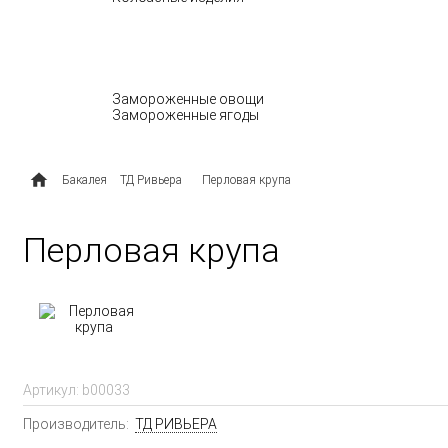
МОЛОЧНЫЕ ПРОДУКТЫ
ОВОЩИ И ЯГОДЫ
Замороженные овощи
Замороженные ягоды
ПОЛУФАБРИКАТЫ
Бакалея
ТД Ривьера
Перловая крупа
Перловая крупа
Артикул:
b00033
Производитель:
ТД РИВЬЕРА