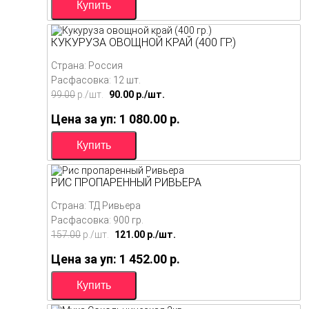
КУКУРУЗА ОВОЩНОЙ КРАЙ (400 ГР.)
Страна: Россия
Расфасовка: 12 шт.
99.00
p./
шт.
90.00
p./
шт.
Цена за уп: 1 080.00
p.
РИС ПРОПАРЕННЫЙ РИВЬЕРА
Страна: ТД Ривьера
Расфасовка: 900 гр.
157.00
p./
шт.
121.00
p./
шт.
Цена за уп: 1 452.00
p.