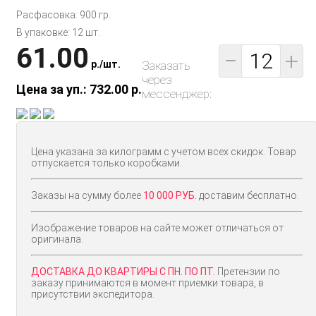
Расфасовка: 900 гр.
В упаковке: 12 шт.
61.00
−
+
p.
/
шт.
Заказать
через
Цена за уп.: 732.00
p.
мессенджер:
Цена указана за килограмм с учетом всех скидок. Товар
отпускается только коробками.
Заказы на сумму более
10 000 РУБ.
доставим бесплатно.
Изображение товаров на сайте может отличаться от
оригинала.
ДОСТАВКА ДО КВАРТИРЫ С ПН. ПО ПТ.
Претензии по
заказу принимаются в момент приемки товара, в
присутствии экспедитора.