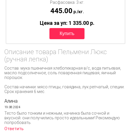
Расфасовка: 3 кг.
445.00
p./
кг.
Цена за уп: 1 335.00
p.
Описание товара Пельмени Люкс
(ручная лепка)
Состав: мука пшеничная хлебопекарная в/с, вода питьевая,
масло подсолнечное, соль поваренная пищевая, яичный
порошок.
Состав начинки: мясо птицы, говядина, лук репчатый, специи.
Срок хранения 6 мес.
Алина
19.08.2024
Тесто было тонким и нежным, начинка была сочной и
вкусной. они получились просто идеальными! Рекомендую
попробовать.
Ответить