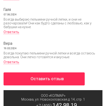
Галя
07.06.2024
Всегда выбираю пельмени ручной лепки, и они не
разочаровали! Они как будто сделаны с любовью, как у
бабушки на кухне.
Ответить
Вера
19.03.2024
Всегда покупаю пельмени ручной лепки и всегда остаюсь
довольна. Они легко готовятся и вкусные.
Ответить
Оставить отзыв
ООО «КОЛМАР»
Москва
,
ул. Новохохловская д. 14, стр. 1
142 98 19
+7 (495)