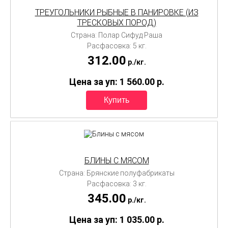
ТРЕУГОЛЬНИКИ РЫБНЫЕ В ПАНИРОВКЕ (ИЗ
ТРЕСКОВЫХ ПОРОД)
Страна: Полар Сифуд Раша
Расфасовка: 5 кг.
312.00
p./
кг.
Цена за уп: 1 560.00
p.
БЛИНЫ С МЯСОМ
Страна: Брянские полуфабрикаты
Расфасовка: 3 кг.
345.00
p./
кг.
Цена за уп: 1 035.00
p.