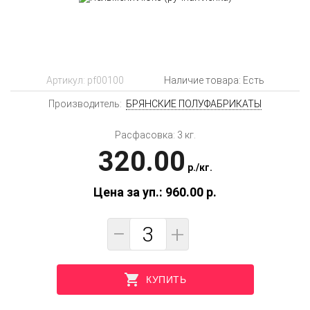
Артикул:
pf00100
Наличие товара: Есть
Производитель:
БРЯНСКИЕ ПОЛУФАБРИКАТЫ
Расфасовка: 3 кг.
320.00
p.
/
кг.
Цена за уп.: 960.00
p.
−
+
КУПИТЬ