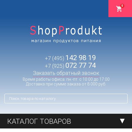
0
142 98 19
+7 (495)
072 77 74
+7 (925)
Заказать обратный звонок
Время работы офиса: пн.-пт. с 10:00 до 17:00
Доставка при сумме заказа от 8 000 руб.
КАТАЛОГ ТОВАРОВ