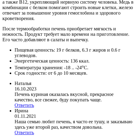
а также В12, укрепляющий нервную систему человека. Медь в
комбинации с белком помогают строить новые клетки, железо
отвечает за повышение уровня гемоглобина и здорового
кроветворения.
После термообработки печень приобретает мягкость и
нежность. Продукт требует мало времени на приготовление.
Его часто добавляют в салаты и выпечку.
Пищевая ценность: 19 г белков, 6.3 г жиров и 0.6 г
углеводов.
Энергетическая ценность: 136 ккал.
о
Температура хранения: -18 .. -24
С.
Срок годности: от 6 до 10 месяцев.
Наталья
16.10.2023
Печень куриная оказалась вкусной, прекрасное
качество, все свежее, буду покупать чаще.
Ответить
Ирина
01.11.2021
Наша семью любит печень, я часто ее тушу, и заказываю
здесь уже второй раз, качеством довольна.
Ответить