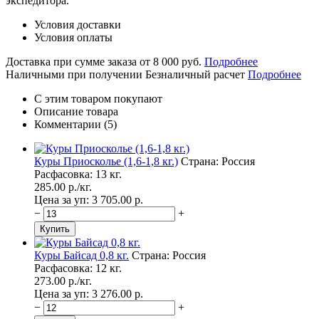
экспедитора.
Условия доставки
Условия оплаты
Доставка при сумме заказа от 8 000 руб.
Подробнее
Наличными при получении
Безналичный расчет
Подробнее
С этим товаром покупают
Описание товара
Комментарии (5)
Куры Приосколье (1,6-1,8 кг.)
Страна: Россия
Расфасовка: 13 кг.
285.00
p./
кг.
Цена за уп: 3 705.00
p.
−
+
Куры Байсад 0,8 кг.
Страна: Россия
Расфасовка: 12 кг.
273.00
p./
кг.
Цена за уп: 3 276.00
p.
−
+