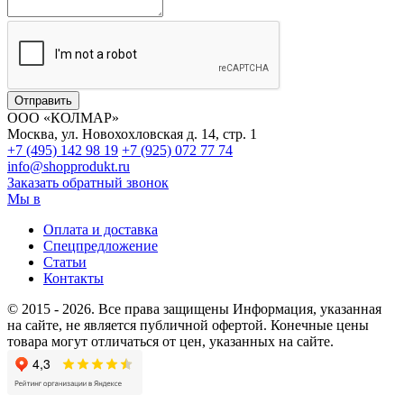
ООО «КОЛМАР»
Москва
,
ул. Новохохловская д. 14, стр. 1
+7 (495)
142 98 19
+7 (925)
072 77 74
info@shopprodukt.ru
Заказать обратный звонок
Мы в
Оплата и доставка
Спецпредложение
Статьи
Контакты
© 2015
- 2026. Все права защищены
Информация, указанная
на сайте, не является публичной офертой.
Конечные цены
товара могут отличаться от цен, указанных на сайте.