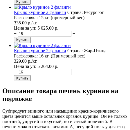
Крыло куриное 2 фаланги
Страна: Ресурс юг
Расфасовка: 15 кг. (примерный вес)
335.00
p./
кг.
Цена за уп: 5 025.00
p.
−
+
Крыло куриное 2 фаланги
Страна: Жар-Птица
Расфасовка: 16 кг. (Примерный вес)
329.00
p./
кг.
Цена за уп: 5 264.00
p.
−
+
Описание товара печень куриная на
подложке
Субпродукт винного или насыщенно красно-коричневого
цвета ценится выше остальных органов курицы. Он не только
плотный, упругий и вкусный, но и самый полезный. В
печени можно отыскать витамин А, несущий пользу для глаз,