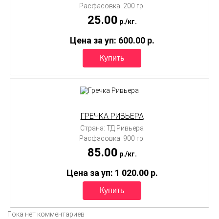
Расфасовка: 200 гр.
25.00
p./
кг.
Цена за уп: 600.00
p.
ГРЕЧКА РИВЬЕРА
Страна: ТД Ривьера
Расфасовка: 900 гр.
85.00
p./
кг.
Цена за уп: 1 020.00
p.
Пока нет комментариев