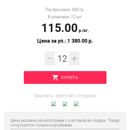
Расфасовка: 300 гр.
В упаковке: 12 шт.
115.00
p.
/
кг.
Цена за уп.: 1 380.00
p.
−
+
КУПИТЬ
Заказать через мессенджер:
Цена указана за килограмм с учетом всех скидок. Товар
отпускается только коробками.