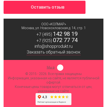
Оставить отзыв
ООО «КОЛМАР»
Москва
,
ул. Новохохловская д. 14, стр. 1
142 98 19
+7 (495)
072 77 74
+7 (925)
info@shopprodukt.ru
Заказать обратный звонок
Мы в
© 2015
- 2026. Все права защищены
Информация, указанная на сайте, не является публичной
офертой.
Конечные цены товара могут отличаться от цен,
указанных на сайте.