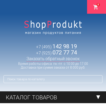
0
142 98 19
+7 (495)
072 77 74
+7 (925)
Заказать обратный звонок
Время работы офиса: пн.-пт. с 10:00 до 17:00
Доставка при сумме заказа от 8 000 руб.
КАТАЛОГ ТОВАРОВ