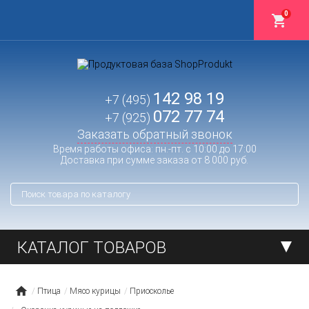
0
142 98 19
+7 (495)
072 77 74
+7 (925)
Заказать обратный звонок
Время работы офиса: пн.-пт. с 10:00 до 17:00
Доставка при сумме заказа от 8 000 руб.
КАТАЛОГ ТОВАРОВ
Птица
Мясо курицы
Приосколье