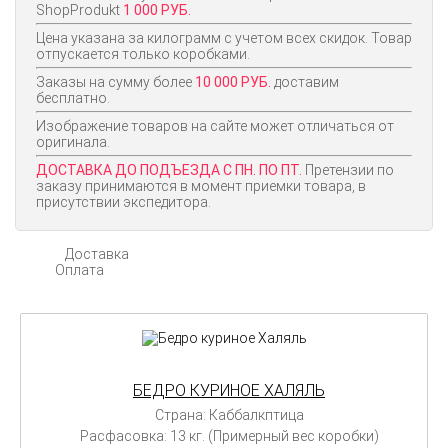
ShopProdukt
1 000 РУБ.
Цена указана за килограмм с учетом всех скидок. Товар
отпускается только коробками.
Заказы на сумму более
10 000 РУБ.
доставим
бесплатно.
Изображение товаров на сайте может отличаться от
оригинала.
ДОСТАВКА ДО ПОДЪЕЗДА С ПН. ПО ПТ.
Претензии по
заказу принимаются в момент приемки товара, в
присутствии экспедитора.
Доставка
Оплата
БЕДРО КУРИНОЕ ХАЛЯЛЬ
Страна: Каббалкптица
Расфасовка: 13 кг. (Примерный вес коробки)