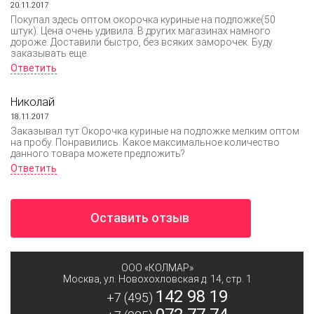
20.11.2017
Покупал здесь оптом окорочка куриные на подложке(50
штук). Цена очень удивила. В других магазинах намного
дороже. Доставили быстро, без всяких заморочек. Буду
заказывать еще.
Ответить
Николай
18.11.2017
Заказывал тут Окорочка куриные на подложке мелким оптом
на пробу. Понравились. Какое максимальное количество
данного товара можете предложить?
Ответить
Оставить отзыв
ООО «КОЛМАР»
Москва
,
ул. Новохохловская д. 14, стр. 1
142 98 19
+7 (495)