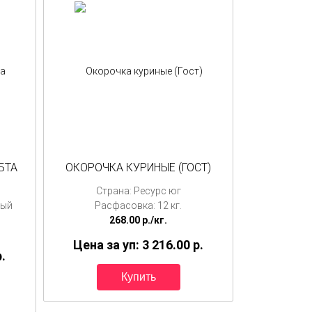
БТА
ОКОРОЧКА КУРИНЫЕ (ГОСТ)
Страна: Ресурс юг
ный
Расфасовка: 12 кг.
268.00
p./
кг.
Цена за уп: 3 216.00
p.
p.