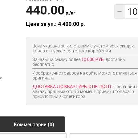
440.00
−
p.
/
кг.
Цена за уп.: 4 400.00
p.
Цена указана за килограмм с учетом всех скидок.
Товар отпускается только коробками.
Заказы на сумму более
10 000 РУБ.
доставим
бесплатно.
Изображение товаров на сайте может отличаться
оригинала.
ДОСТАВКА ДО КВАРТИРЫ С ПН. ПО ПТ.
Претензии 
заказу принимаются в момент приемки товара, в
присутствии экспедитора.
Комментарии (0)