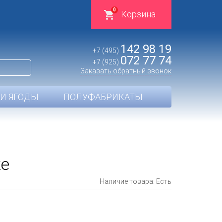
0
Корзина
142 98 19
+7 (495)
072 77 74
+7 (925)
Заказать обратный звонок
И ЯГОДЫ
ПОЛУФАБРИКАТЫ
ке
Наличие товара: Есть