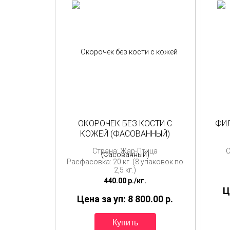
ОКОРОЧЕК БЕЗ КОСТИ С
ФИЛ
КОЖЕЙ (ФАСОВАННЫЙ)
Страна: Жар-Птица
С
Расфасовка: 20 кг. (8 упаковок по
2,5 кг.)
440.00
p./
кг.
Ц
Цена за уп: 8 800.00
p.