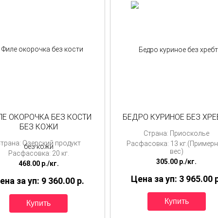
Е ОКОРОЧКА БЕЗ КОСТИ
БЕДРО КУРИНОЕ БЕЗ ХРЕ
БЕЗ КОЖИ
Страна: Приосколье
трана: Озерский продукт
Расфасовка: 13 кг.(Пример
вес)
Расфасовка: 20 кг.
305.00
p./
кг.
468.00
p./
кг.
Цена за уп: 3 965.00
ена за уп: 9 360.00
p.