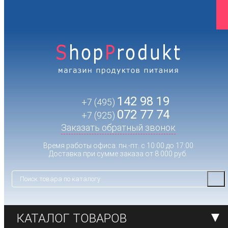
142 98 19
+7 (495)
072 77 74
+7 (925)
Заказать обратный звонок
Время работы офиса: пн.-пт. с 10:00 до 17:00
Доставка при сумме заказа от 8 000 руб.
КАТАЛОГ ТОВАРОВ