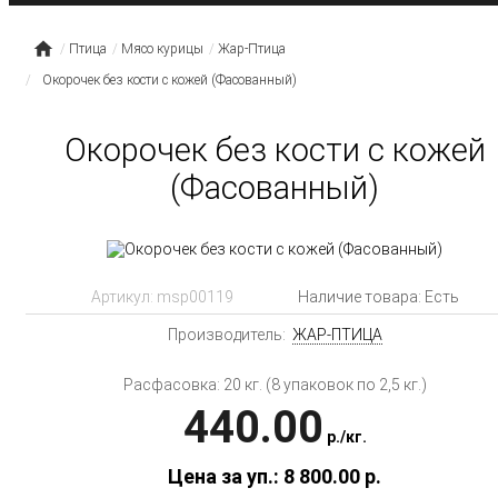
Птица
Мясо курицы
Жар-Птица
Окорочек без кости с кожей (Фасованный)
Окорочек без кости с кожей
(Фасованный)
Артикул:
msp00119
Наличие товара: Есть
Производитель:
ЖАР-ПТИЦА
Расфасовка: 20 кг. (8 упаковок по 2,5 кг.)
440.00
p.
/
кг.
Цена за уп.: 8 800.00
p.