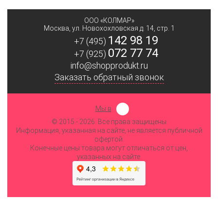
ООО «КОЛМАР»
Москва
,
ул. Новохохловская д. 14, стр. 1
142 98 19
+7 (495)
072 77 74
+7 (925)
info@shopprodukt.ru
Заказать обратный звонок
Мы в
© 2015
- 2026. Все права защищены
Информация, указанная на сайте, не является публичной
офертой.
Конечные цены товара могут отличаться от цен,
указанных на сайте.