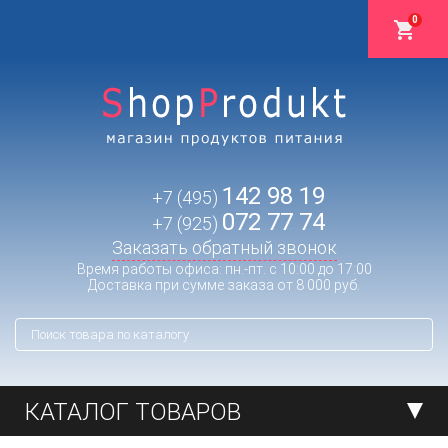
0
142 98 19
+7 (495)
072 77 74
+7 (925)
Заказать обратный звонок
Время работы офиса: пн.-пт. с 10:00 до 17:00
Доставка при сумме заказа от 8 000 руб.
КАТАЛОГ ТОВАРОВ