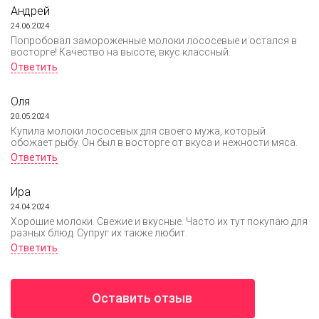
Андрей
24.06.2024
Попробовал замороженные молоки лососевые и остался в
восторге! Качество на высоте, вкус классный.
Ответить
Оля
20.05.2024
Купила молоки лососевых для своего мужа, который
обожает рыбу. Он был в восторге от вкуса и нежности мяса.
Ответить
Ира
24.04.2024
Хорошие молоки. Свежие и вкусные. Часто их тут покупаю для
разных блюд. Супруг их также любит.
Ответить
Оставить отзыв