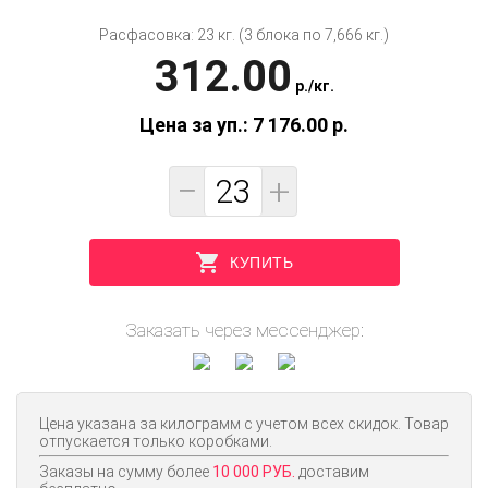
Расфасовка: 23 кг. (3 блока по 7,666 кг.)
312.00
p.
/
кг.
Цена за уп.: 7 176.00
p.
−
+
КУПИТЬ
Заказать через мессенджер:
Цена указана за килограмм с учетом всех скидок. Товар
отпускается только коробками.
Заказы на сумму более
10 000 РУБ.
доставим