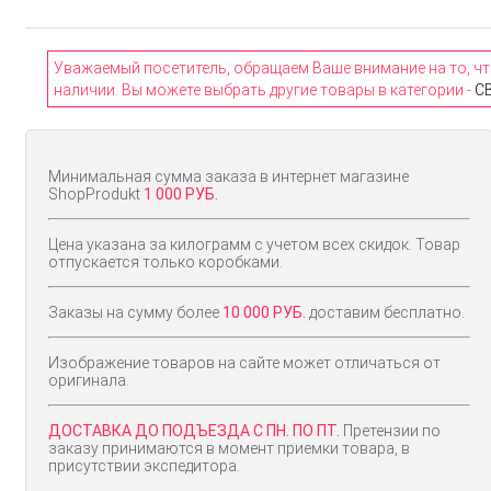
Уважаемый посетитель, обращаем Ваше внимание на то, чт
наличии. Вы можете выбрать другие товары в категории -
С
Минимальная сумма заказа в интернет магазине
ShopProdukt
1 000 РУБ.
Цена указана за килограмм с учетом всех скидок. Товар
отпускается только коробками.
Заказы на сумму более
10 000 РУБ.
доставим бесплатно.
Изображение товаров на сайте может отличаться от
оригинала.
ДОСТАВКА ДО ПОДЪЕЗДА С ПН. ПО ПТ.
Претензии по
заказу принимаются в момент приемки товара, в
присутствии экспедитора.