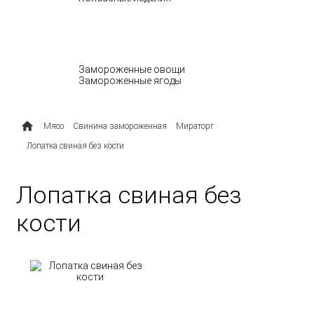
МОЛОЧНЫЕ ПРОДУКТЫ
ОВОЩИ И ЯГОДЫ
Замороженные овощи
Замороженные ягоды
ПОЛУФАБРИКАТЫ
Мясо
Свинина замороженная
Мираторг
Лопатка свиная без кости
Лопатка свиная без
кости