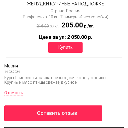
ЖЕЛУДКИ КУРИНЫЕ НА ПОДЛОЖКЕ
Страна: Россия
Расфасовка: 10 кг. (Примерный вес коробки)
205.00
216.00
p./
кг.
p./
кг.
Цена за уп: 2 050.00
p.
Мария
14.02.2024
Куры Приосколье взяла впервые, качество устроило.
Крупные, мясо птицы свежее, вкусное.
Ответить
Оставить отзыв