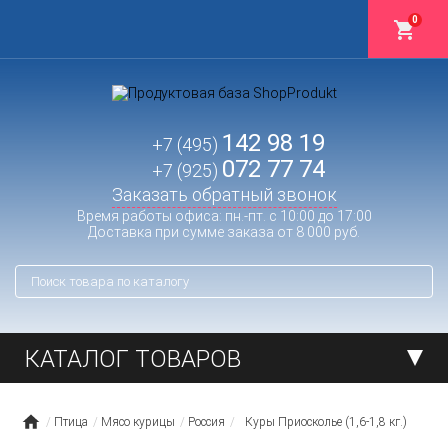
0
142 98 19
+7 (495)
072 77 74
+7 (925)
Заказать обратный звонок
Время работы офиса: пн.-пт. с 10:00 до 17:00
Доставка при сумме заказа от 8 000 руб.
КАТАЛОГ ТОВАРОВ
Птица
Мясо курицы
Россия
Куры Приосколье (1,6-1,8 кг.)