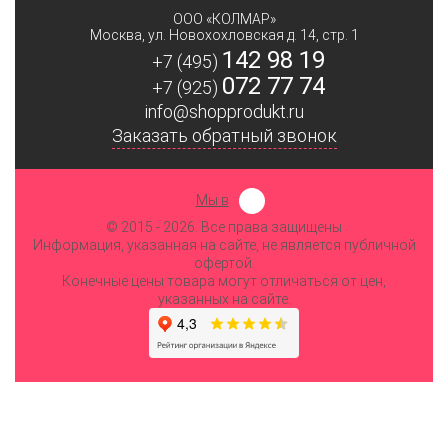
ООО «КОЛМАР»
Москва
,
ул. Новохохловская д. 14, стр. 1
142 98 19
+7 (495)
072 77 74
+7 (925)
info@shopprodukt.ru
Заказать обратный звонок
Мы в
© 2015
- 2026. Все права защищены
Информация, указанная на сайте, не является публичной
офертой.
Конечные цены товара могут отличаться от цен,
указанных на сайте.