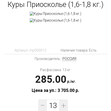
Куры Приосколье (1,6-1,8 кг.)
Артикул:
mp000012
Наличие товара: Есть
Производитель:
РОССИЯ
Расфасовка: 13 кг.
285.00
p.
/
кг.
Цена за уп.: 3 705.00
p.
−
+