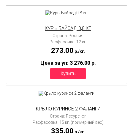
КУРЫ БАЙСАД 0,8 КГ.
Страна: Россия
Расфасовка: 12 кг.
273.00
p./
кг.
Цена за уп: 3 276.00
p.
КРЫЛО КУРИНОЕ 2 ФАЛАНГИ
Страна: Ресурс юг
Расфасовка: 15 кг. (примерный вес)
335.00
p./
кг.