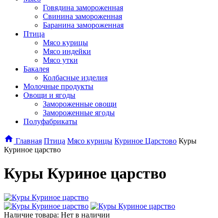
Говядина замороженная
Свинина замороженная
Баранина замороженная
Птица
Мясо курицы
Мясо индейки
Мясо утки
Бакалея
Колбасные изделия
Молочные продукты
Овощи и ягоды
Замороженные овощи
Замороженные ягоды
Полуфабрикаты
Главная
Птица
Мясо курицы
Куриное Царстово
Куры
Куриное царство
Куры Куриное царство
Наличие товара: Нет в наличии