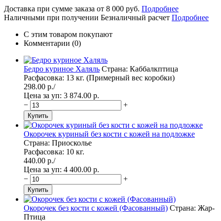
Доставка при сумме заказа от 8 000 руб.
Подробнее
Наличными при получении
Безналичный расчет
Подробнее
С этим товаром покупают
Комментарии (0)
Бедро куриное Халяль
Страна: Каббалкптица
Расфасовка: 13 кг. (Примерный вес коробки)
298.00
p./
Цена за уп: 3 874.00
p.
−
+
Окорочек куриный без кости с кожей на подложке
Страна: Приосколье
Расфасовка: 10 кг.
440.00
p./
Цена за уп: 4 400.00
p.
−
+
Окорочек без кости с кожей (Фасованный)
Страна: Жар-
Птица