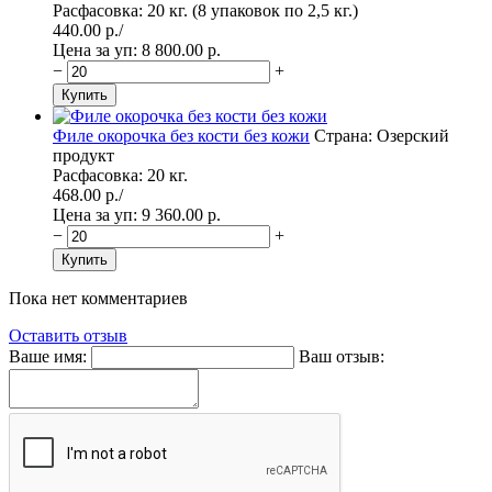
Расфасовка: 20 кг. (8 упаковок по 2,5 кг.)
440.00
p./
Цена за уп: 8 800.00
p.
−
+
Филе окорочка без кости без кожи
Страна: Озерский
продукт
Расфасовка: 20 кг.
468.00
p./
Цена за уп: 9 360.00
p.
−
+
Пока нет комментариев
Оставить отзыв
Ваше имя:
Ваш отзыв: