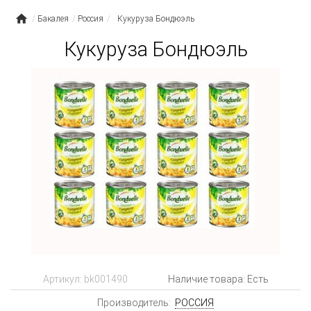
Бакалея
Россия
Кукуруза Бондюэль
Кукуруза Бондюэль
Артикул:
bk001490
Наличие товара: Есть
Производитель:
РОССИЯ