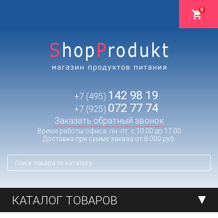
0
142 98 19
+7 (495)
072 77 74
+7 (925)
Заказать обратный звонок
Время работы офиса: пн.-пт. с 10:00 до 17:00
Доставка при сумме заказа от 8 000 руб.
КАТАЛОГ ТОВАРОВ