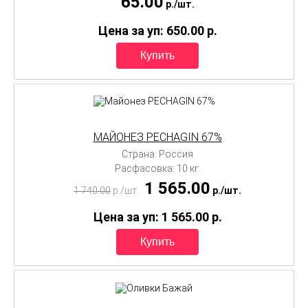
65.00
p./
шт.
Цена за уп: 650.00
p.
МАЙОНЕЗ PECHAGIN 67%
Страна: Россия
Расфасовка: 10 кг.
1 565.00
1 740.00
p./
шт.
p./
шт.
Цена за уп: 1 565.00
p.