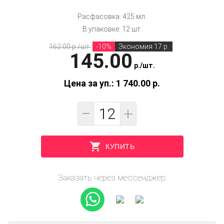
Расфасовка: 425 мл.
В упаковке: 12 шт.
162.00 p./шт.
-10%
Экономия 17 р.
145.00
p.
/
шт.
Цена за уп.: 1 740.00
p.
−
+
КУПИТЬ
Заказать через мессенджер: