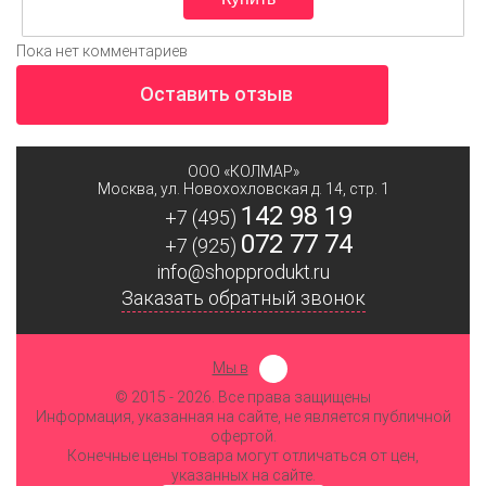
Пока нет комментариев
Оставить отзыв
ООО «КОЛМАР»
Москва
,
ул. Новохохловская д. 14, стр. 1
142 98 19
+7 (495)
072 77 74
+7 (925)
info@shopprodukt.ru
Заказать обратный звонок
Мы в
© 2015
- 2026. Все права защищены
Информация, указанная на сайте, не является публичной
офертой.
Конечные цены товара могут отличаться от цен,
указанных на сайте.