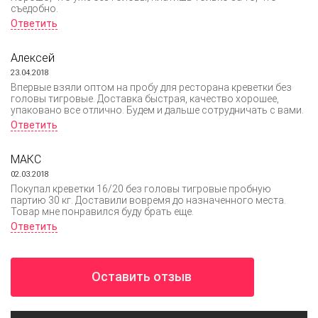
съедобно.
Ответить
Алексей
23.04.2018
Впервые взяли оптом на пробу для ресторана креветки без
головы тигровые. Доставка быстрая, качество хорошее,
упаковано все отлично. Будем и дальше сотрудничать с вами.
Ответить
МАКС
02.03.2018
Покупал креветки 16/20 без головы тигровые пробную
партию 30 кг. Доставили вовремя до назначенного места.
Товар мне понравился буду брать еще.
Ответить
Оставить отзыв