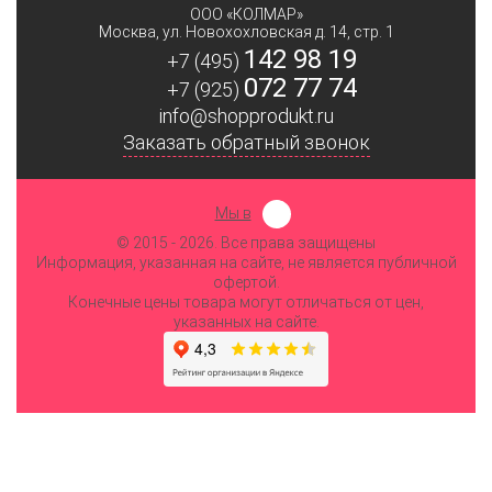
ООО «КОЛМАР»
Москва
,
ул. Новохохловская д. 14, стр. 1
142 98 19
+7 (495)
072 77 74
+7 (925)
info@shopprodukt.ru
Заказать обратный звонок
Мы в
© 2015
- 2026. Все права защищены
Информация, указанная на сайте, не является публичной
офертой.
Конечные цены товара могут отличаться от цен,
указанных на сайте.