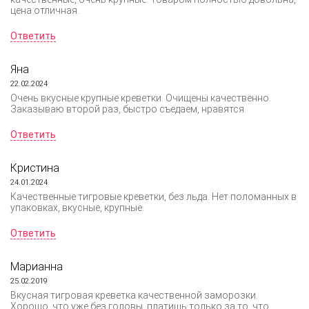
цена отличная.
Ответить
Яна
22.02.2024
Очень вкусные крупные креветки. Очищены качественно.
Заказываю второй раз, быстро съедаем, нравятся.
Ответить
Кристина
24.01.2024
Качественные тигровые креветки, без льда. Нет поломанных в
упаковках, вкусные, крупные.
Ответить
Марианна
25.02.2019
Вкусная тигровая креветка качественной заморозки.
Хорошо, что уже без головы, платишь только за то, что