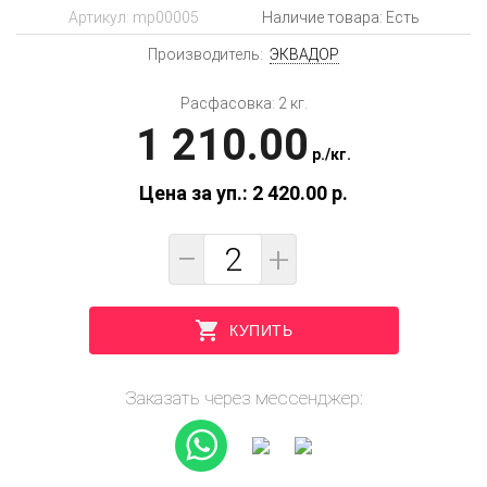
Артикул:
mp00005
Наличие товара: Есть
Производитель:
ЭКВАДОР
Расфасовка: 2 кг.
1 210.00
p.
/
кг.
Цена за уп.: 2 420.00
p.
−
+
КУПИТЬ
Заказать через мессенджер: