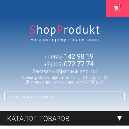
0
142 98 19
+7 (495)
072 77 74
+7 (925)
Заказать обратный звонок
Время работы офиса: пн.-пт. с 10:00 до 17:00
Доставка при сумме заказа от 8 000 руб.
КАТАЛОГ ТОВАРОВ