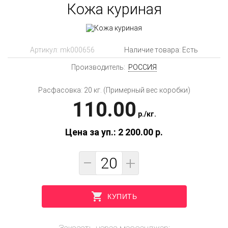
Кожа куриная
Артикул:
mk000656
Наличие товара: Есть
Производитель:
РОССИЯ
Расфасовка: 20 кг. (Примерный вес коробки)
110.00
p.
/
кг.
Цена за уп.: 2 200.00
p.
−
+
КУПИТЬ
Заказать через мессенджер: