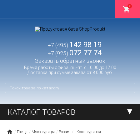
0
142 98 19
+7 (495)
072 77 74
+7 (925)
Заказать обратный звонок
Время работы офиса: пн.-пт. с 10:00 до 17:00
Доставка при сумме заказа от 8 000 руб.
КАТАЛОГ ТОВАРОВ
Птица
Мясо курицы
Россия
Кожа куриная