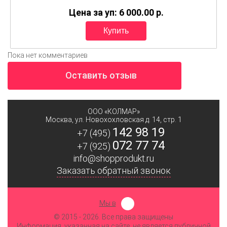
Цена за уп: 6 000.00
p.
Пока нет комментариев
Оставить отзыв
ООО «КОЛМАР»
Москва
,
ул. Новохохловская д. 14, стр. 1
142 98 19
+7 (495)
072 77 74
+7 (925)
info@shopprodukt.ru
Заказать обратный звонок
Мы в
© 2015
- 2026. Все права защищены
Информация, указанная на сайте, не является публичной