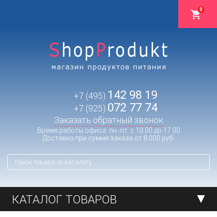
0
142 98 19
+7 (495)
072 77 74
+7 (925)
Заказать обратный звонок
Время работы офиса: пн.-пт. с 10:00 до 17:00
Доставка при сумме заказа от 8 000 руб.
КАТАЛОГ ТОВАРОВ