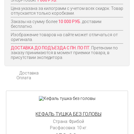
ShopProdukt
1 000 РУБ.
Цена указана за килограмм с учетом всех скидок. Товар
отпускается только коробками.
Заказы на сумму более
10 000 РУБ.
доставим
бесплатно.
Изображение товаров на сайте может отличаться от
оригинала.
ДОСТАВКА ДО ПОДЪЕЗДА С ПН. ПО ПТ.
Претензии по
заказу принимаются в момент приемки товара, в
присутствии экспедитора.
Доставка
Оплата
КЕФАЛЬ ТУШКА БЕЗ ГОЛОВЫ
Страна: Фрибой
Расфасовка: 10 кг.