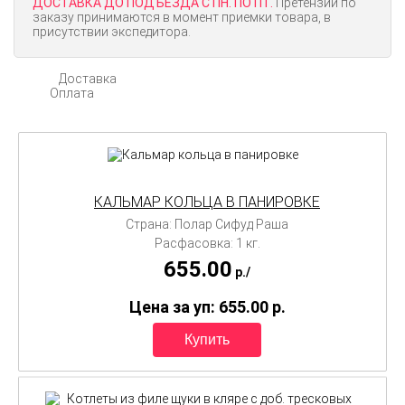
ДОСТАВКА ДО ПОДЪЕЗДА С ПН. ПО ПТ.
Претензии по
заказу принимаются в момент приемки товара, в
присутствии экспедитора.
Доставка
Оплата
КАЛЬМАР КОЛЬЦА В ПАНИРОВКЕ
Страна: Полар Сифуд Раша
Расфасовка: 1 кг.
655.00
p./
Цена за уп: 655.00
p.