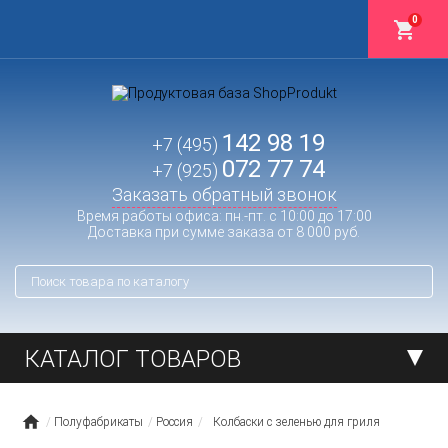
0
142 98 19
+7 (495)
072 77 74
+7 (925)
Заказать обратный звонок
Время работы офиса: пн.-пт. с 10:00 до 17:00
Доставка при сумме заказа от 8 000 руб.
КАТАЛОГ ТОВАРОВ
Полуфабрикаты
Россия
Колбаски с зеленью для гриля