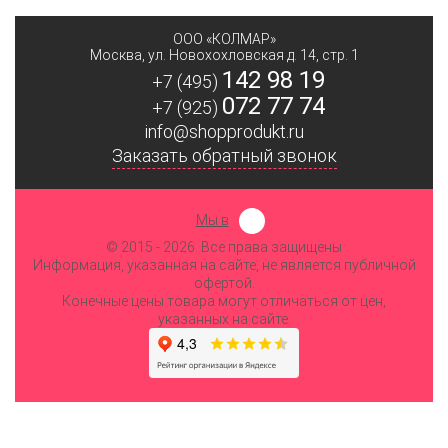
ООО «КОЛМАР»
Москва
,
ул. Новохохловская д. 14, стр. 1
142 98 19
+7 (495)
072 77 74
+7 (925)
info@shopprodukt.ru
Заказать обратный звонок
Мы в
© 2015
- 2026. Все права защищены
Информация, указанная на сайте, не является публичной
офертой.
Конечные цены товара могут отличаться от цен,
указанных на сайте.