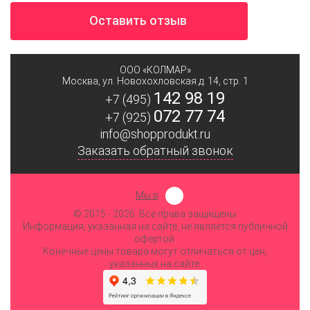
Оставить отзыв
ООО «КОЛМАР»
Москва
,
ул. Новохохловская д. 14, стр. 1
142 98 19
+7 (495)
072 77 74
+7 (925)
info@shopprodukt.ru
Заказать обратный звонок
Мы в
© 2015
- 2026. Все права защищены
Информация, указанная на сайте, не является публичной
офертой.
Конечные цены товара могут отличаться от цен,
указанных на сайте.