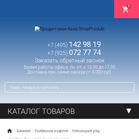
0
142 98 19
+7 (495)
072 77 74
+7 (925)
Заказать обратный звонок
Время работы офиса: пн.-пт. с 10:00 до 17:00
Доставка при сумме заказа от 8 000 руб.
КАТАЛОГ ТОВАРОВ
Бакалея
Колбасные изделия
Мясницкий ряд