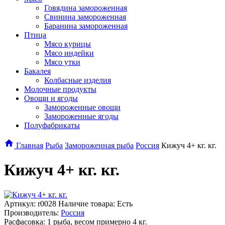
Говядина замороженная
Свинина замороженная
Баранина замороженная
Птица
Мясо курицы
Мясо индейки
Мясо утки
Бакалея
Колбасные изделия
Молочные продукты
Овощи и ягоды
Замороженные овощи
Замороженные ягоды
Полуфабрикаты
Главная
Рыба
Замороженная рыба
Россия
Кижуч 4+ кг. кг.
Кижуч 4+ кг. кг.
Артикул:
r0028
Наличие товара: Есть
Производитель:
Россия
Расфасовка: 1 рыба, весом примерно 4 кг.