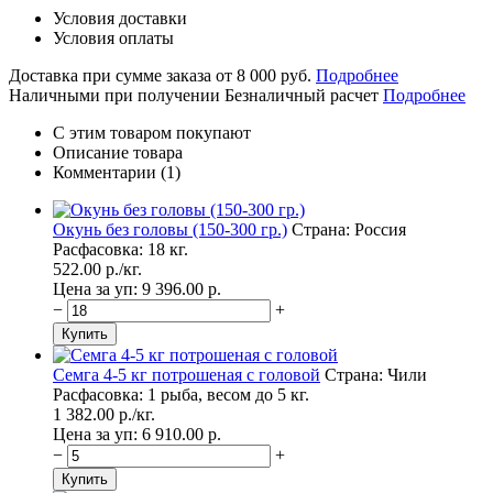
Условия доставки
Условия оплаты
Доставка при сумме заказа от 8 000 руб.
Подробнее
Наличными при получении
Безналичный расчет
Подробнее
С этим товаром покупают
Описание товара
Комментарии (1)
Окунь без головы (150-300 гр.)
Страна: Россия
Расфасовка: 18 кг.
522.00
p./
кг.
Цена за уп: 9 396.00
p.
−
+
Семга 4-5 кг потрошеная с головой
Страна: Чили
Расфасовка: 1 рыба, весом до 5 кг.
1 382.00
p./
кг.
Цена за уп: 6 910.00
p.
−
+