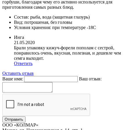
горбуши, благодаря чему его активно используется для
приготовления самых разных блюд.
Состав: рыба, вода (защитная глазурь)
Вид: потрошеная, без головы
Условия хранения: при температуре -18С
Инга
21.05.2020
Брали упаковку кижуч-форели пополам с сестрой,
понравилось очень, вкусная, полезная, и дешевле чем
семга выходит.
Ответить
Оставить отзыв
Ваше имя:
Ваш отзыв:
ООО «КОЛМАР»