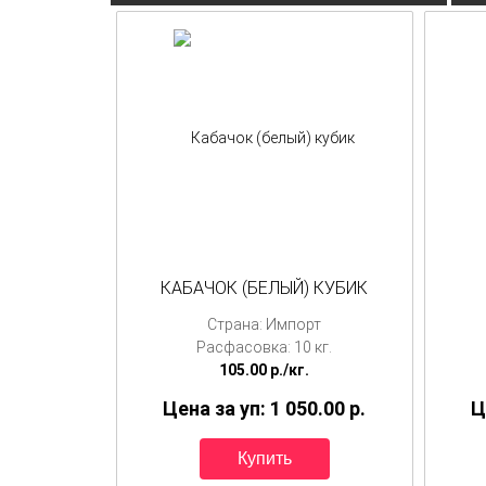
КАБАЧОК (БЕЛЫЙ) КУБИК
Страна: Импорт
Расфасовка: 10 кг.
105.00
p./
кг.
Цена за уп: 1 050.00
p.
Ц