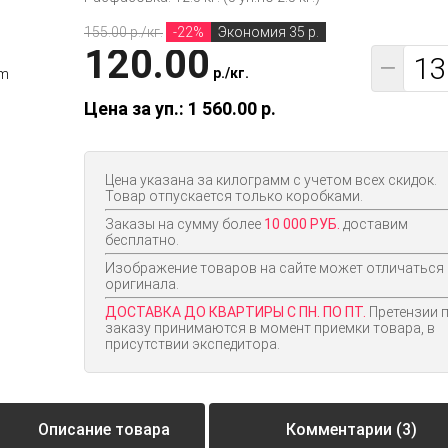
155.00 p./кг.
-22%
Экономия 35 р.
120.00
−
p.
/
кг.
Цена за уп.: 1 560.00
p.
Цена указана за килограмм с учетом всех скидок.
Товар отпускается только коробками.
Заказы на сумму более
10 000 РУБ.
доставим
бесплатно.
Изображение товаров на сайте может отличаться
оригинала.
ДОСТАВКА ДО КВАРТИРЫ С ПН. ПО ПТ.
Претензии 
заказу принимаются в момент приемки товара, в
присутствии экспедитора.
Описание товара
Комментарии (3)