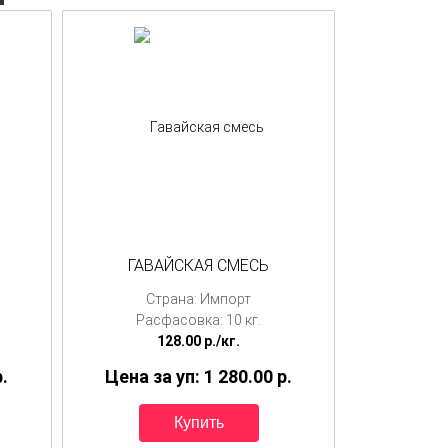
ГАВАЙСКАЯ СМЕСЬ
Страна: Импорт
Расфасовка: 10 кг.
128.00
p./
кг.
p.
Цена за уп: 1 280.00
p.