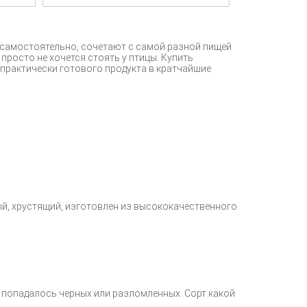
 самостоятельно, сочетают с самой разной пищей
просто не хочется стоять у птицы. Купить
практически готового продукта в кратчайшие
ый, хрустящий, изготовлен из высококачественного
е попадалось черных или разломленных. Сорт какой