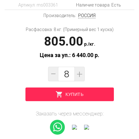
Артикул:
ms003361
Наличие товара: Есть
Производитель:
РОССИЯ
Расфасовка: 8 кг. (Примерный вес 1 куска)
805.00
p.
/
кг.
Цена за уп.: 6 440.00
p.
−
+
КУПИТЬ
Заказать через мессенджер: