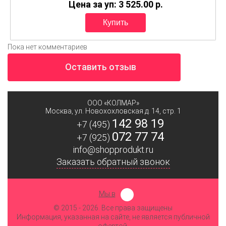
Цена за уп: 3 525.00
p.
Пока нет комментариев
Оставить отзыв
ООО «КОЛМАР»
Москва
,
ул. Новохохловская д. 14, стр. 1
142 98 19
+7 (495)
072 77 74
+7 (925)
info@shopprodukt.ru
Заказать обратный звонок
Мы в
© 2015
- 2026. Все права защищены
Информация, указанная на сайте, не является публичной
офертой.