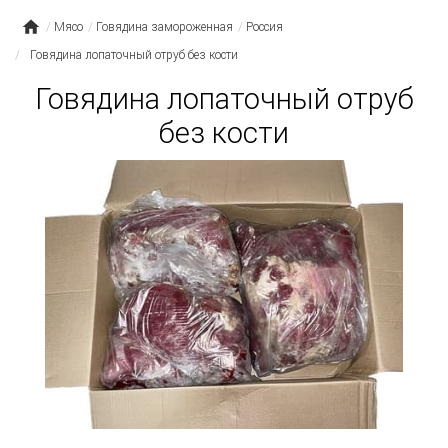
Мясо
Говядина замороженная
Россия
Говядина лопаточный отруб без кости
Говядина лопаточный отруб
без кости