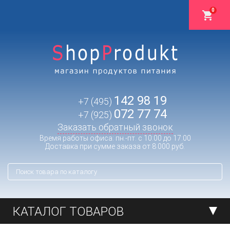
0
142 98 19
+7 (495)
072 77 74
+7 (925)
Заказать обратный звонок
Время работы офиса: пн.-пт. с 10:00 до 17:00
Доставка при сумме заказа от 8 000 руб.
КАТАЛОГ ТОВАРОВ