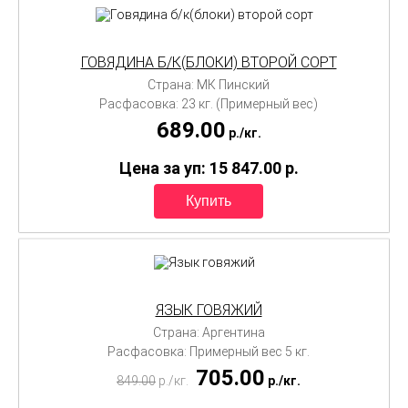
ГОВЯДИНА Б/К(БЛОКИ) ВТОРОЙ СОРТ
Страна: МК Пинский
Расфасовка: 23 кг. (Примерный вес)
689.00
p./
кг.
Цена за уп: 15 847.00
p.
ЯЗЫК ГОВЯЖИЙ
Страна: Аргентина
Расфасовка: Примерный вес 5 кг.
705.00
849.00
p./
кг.
p./
кг.