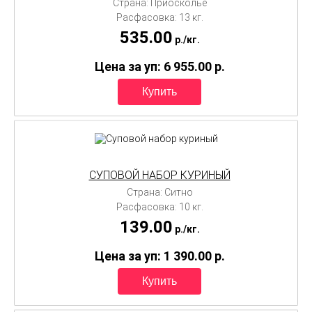
Страна: Приосколье
Расфасовка: 13 кг.
535.00
p./
кг.
Цена за уп: 6 955.00
p.
СУПОВОЙ НАБОР КУРИНЫЙ
Страна: Ситно
Расфасовка: 10 кг.
139.00
p./
кг.
Цена за уп: 1 390.00
p.