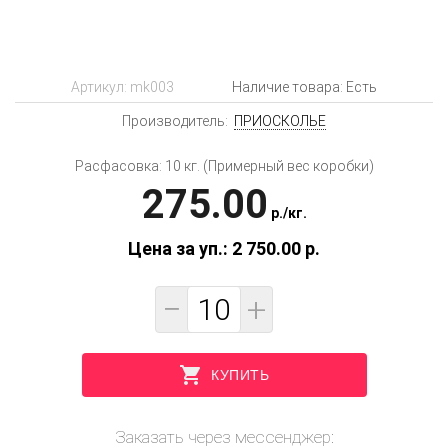
Артикул:
mk003
Наличие товара: Есть
Производитель:
ПРИОСКОЛЬЕ
Расфасовка: 10 кг. (Примерный вес коробки)
275.00
p.
/
кг.
Цена за уп.: 2 750.00
p.
−
+
КУПИТЬ
Заказать через мессенджер: