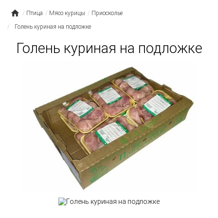
Птица
Мясо курицы
Приосколье
Голень куриная на подложке
Голень куриная на подложке