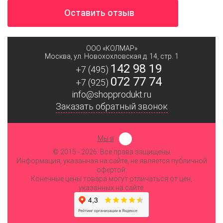
Оставить отзыв
ООО «КОЛМАР»
Москва
,
ул. Новохохловская д. 14, стр. 1
142 98 19
+7 (495)
072 77 74
+7 (925)
info@shopprodukt.ru
Заказать обратный звонок
Мы в
© 2015
- 2026. Все права защищены
Информация, указанная на сайте, не является публичной
офертой.
Конечные цены товара могут отличаться от цен,
указанных на сайте.