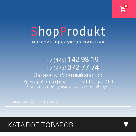
0
142 98 19
+7 (495)
072 77 74
+7 (925)
Заказать обратный звонок
Время работы офиса: пн.-пт. с 10:00 до 17:00
Доставка при сумме заказа от 8 000 руб.
КАТАЛОГ ТОВАРОВ