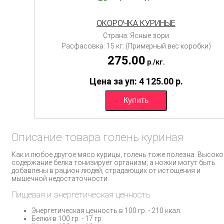
ОКОРОЧКА КУРИНЫЕ
Страна: Ясные зори
Расфасовка: 15 кг. (Примерный вес коробки)
275.00
p./
кг.
Цена за уп: 4 125.00
p.
Описание товара голень куриная
Как и любое другое мясо курицы, голень тоже полезна. Высоко
содержание белка тонизирует организм, а ножки могут быть
добавлены в рацион людей, страдающих от истощения и
мышечной недостаточности.
Пищевая и энергетическая ценность
Энергетическая ценность в 100 гр. - 210 ккал.
Белки в 100 гр. - 17 гр.