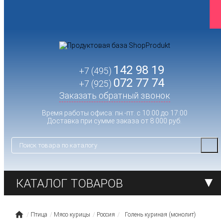
142 98 19
+7 (495)
072 77 74
+7 (925)
Заказать обратный звонок
Время работы офиса: пн.-пт. с 10:00 до 17:00
Доставка при сумме заказа от 8 000 руб.
КАТАЛОГ ТОВАРОВ
Птица
Мясо курицы
Россия
Голень куриная (монолит)