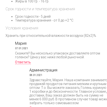
Жиры в 100 гр. - 16 гр.
Срок годности и температура хранения
Срок годности - 5 дней
Температура хранения - от 0 до +2 °C
Условия хранения
Хранить при относительной влажности воздуха (82±2)%.
Мария
07.01.2021
Скажите? Вы несколько упаковок доставляете оптом
голенок? Цена у вас ниже любой рыночной.
Ответить
Администрация
08.01.2021
Здравствуйте, Мария. Наша компания занимает
продажей продуктов питания мелким и крупным
оптом. Т.о. Вы можете заказать Голень куриную
1 коробки и до бесконечности. Главное условие 
доставки, Ваш заказ должен быть на сумму не
менее 6 000 руб. В противном случае товар мож
забрать только самовывозом.