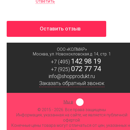
Ответить
Оставить отзыв
ООО «КОЛМАР»
Москва
,
ул. Новохохловская д. 14, стр. 1
142 98 19
+7 (495)
072 77 74
+7 (925)
info@shopprodukt.ru
Заказать обратный звонок
Мы в
© 2015
- 2026. Все права защищены
Информация, указанная на сайте, не является публичной
офертой.
Конечные цены товара могут отличаться от цен, указанных 