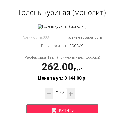
Голень куриная (монолит)
Артикул:
ms0034
Наличие товара: Есть
Производитель:
РОССИЯ
Расфасовка: 12 кг. (Примерный вес коробки)
262.00
p.
/
кг.
Цена за уп.: 3 144.00
p.
−
+
КУПИТЬ