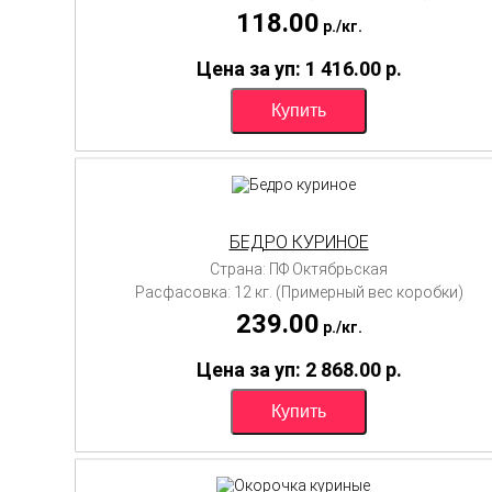
118.00
p./
кг.
Цена за уп: 1 416.00
p.
БЕДРО КУРИНОЕ
Страна: ПФ Октябрьская
Расфасовка: 12 кг. (Примерный вес коробки)
239.00
p./
кг.
Цена за уп: 2 868.00
p.