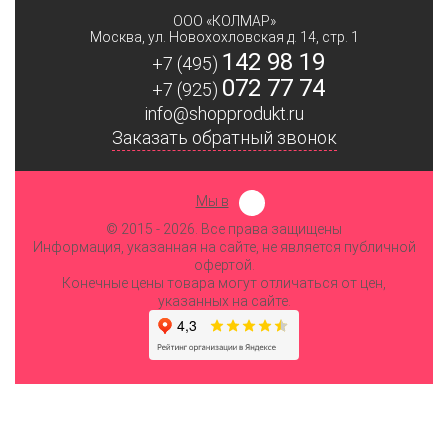
ООО «КОЛМАР»
Москва
,
ул. Новохохловская д. 14, стр. 1
142 98 19
+7 (495)
072 77 74
+7 (925)
info@shopprodukt.ru
Заказать обратный звонок
Мы в
© 2015
- 2026. Все права защищены
Информация, указанная на сайте, не является публичной
офертой.
Конечные цены товара могут отличаться от цен,
указанных на сайте.