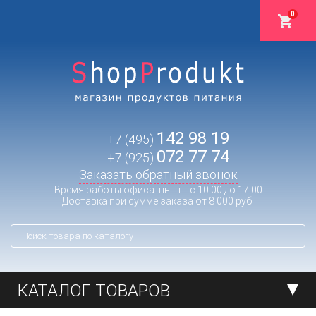
0
142 98 19
+7 (495)
072 77 74
+7 (925)
Заказать обратный звонок
Время работы офиса: пн.-пт. с 10:00 до 17:00
Доставка при сумме заказа от 8 000 руб.
КАТАЛОГ ТОВАРОВ