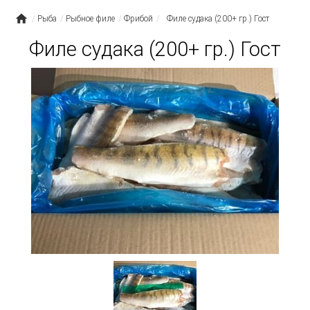
Рыба
Рыбное филе
Фрибой
Филе судака (200+ гр.) Гост
Филе судака (200+ гр.) Гост