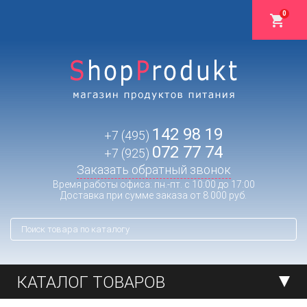
0
142 98 19
+7 (495)
072 77 74
+7 (925)
Заказать обратный звонок
Время работы офиса: пн.-пт. с 10:00 до 17:00
Доставка при сумме заказа от 8 000 руб.
КАТАЛОГ ТОВАРОВ