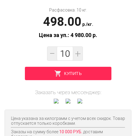
Расфасовка: 10 кг.
498.00
p.
/
кг.
Цена за уп.: 4 980.00
p.
−
+
КУПИТЬ
Заказать через мессенджер:
Цена указана за килограмм с учетом всех скидок. Товар
отпускается только коробками.
Заказы на сумму более
10 000 РУБ.
доставим