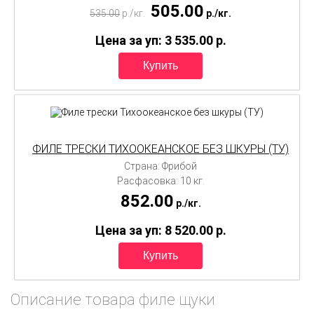
505.00
535.00
p./
кг.
p./
кг.
Цена за уп: 3 535.00
p.
ФИЛЕ ТРЕСКИ ТИХООКЕАНСКОЕ БЕЗ ШКУРЫ (ТУ)
Страна: Фрибой
Расфасовка: 10 кг.
852.00
p./
кг.
Цена за уп: 8 520.00
p.
Описание товара филе щуки