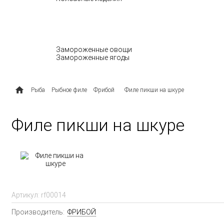
МОЛОЧНЫЕ ПРОДУКТЫ
ОВОЩИ И ЯГОДЫ
Замороженные овощи
Замороженные ягоды
ПОЛУФАБРИКАТЫ
Рыба
Рыбное филе
Фрибой
Филе пикши на шкуре
Филе пикши на шкуре
Артикул:
rf00014
Производитель:
ФРИБОЙ