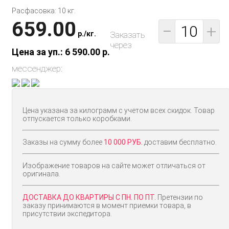
Расфасовка: 10 кг.
659.00
−
+
p.
/
кг.
Заказать
через
Цена за уп.: 6 590.00
p.
мессенджер:
Цена указана за килограмм с учетом всех скидок. Товар
отпускается только коробками.
Заказы на сумму более
10 000 РУБ.
доставим бесплатно.
Изображение товаров на сайте может отличаться от
оригинала.
ДОСТАВКА ДО КВАРТИРЫ С ПН. ПО ПТ.
Претензии по
заказу принимаются в момент приемки товара, в
присутствии экспедитора.