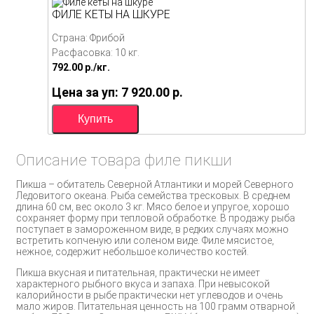
ФИЛЕ КЕТЫ НА ШКУРЕ
Страна: Фрибой
Расфасовка: 10 кг.
792.00
p./
кг.
Цена за уп: 7 920.00
p.
Описание товара филе пикши
Пикша – обитатель Северной Атлантики и морей Северного
Ледовитого океана. Рыба семейства тресковых. В среднем
длина 60 см, вес около 3 кг. Мясо белое и упругое, хорошо
сохраняет форму при тепловой обработке. В продажу рыба
поступает в замороженном виде, в редких случаях можно
встретить копченую или соленом виде. Филе мясистое,
нежное, содержит небольшое количество костей.
Пикша вкусная и питательная, практически не имеет
характерного рыбного вкуса и запаха. При невысокой
калорийности в рыбе практически нет углеводов и очень
мало жиров. Питательная ценность на 100 грамм отварной