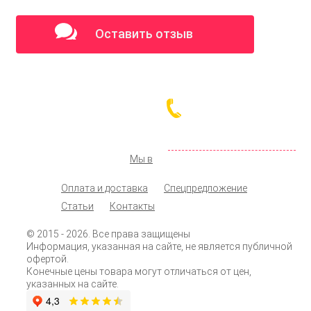
Оставить отзыв
ООО «КОЛМАР»
Москва
,
ул. Новохохловская д. 14, стр. 1
142 98 19
+7 (495)
072 77 74
+7 (925)
info@shopprodukt.ru
Заказать обратный звонок
Мы в
Оплата и доставка
Спецпредложение
Статьи
Контакты
© 2015
- 2026. Все права защищены
Информация, указанная на сайте, не является публичной
офертой.
Конечные цены товара могут отличаться от цен,
указанных на сайте.