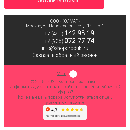
Оставить отзыв
ООО «КОЛМАР»
Москва
,
ул. Новохохловская д. 14, стр. 1
142 98 19
+7 (495)
072 77 74
+7 (925)
info@shopprodukt.ru
Заказать обратный звонок
Мы в
© 2015
- 2026. Все права защищены
Информация, указанная на сайте, не является публичной
офертой.
Конечные цены товара могут отличаться от цен,
указанных на сайте.