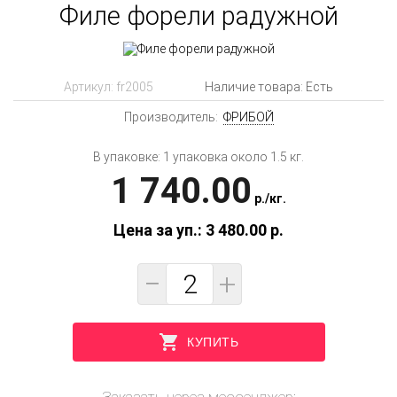
Филе форели радужной
Артикул:
fr2005
Наличие товара: Есть
Производитель:
ФРИБОЙ
В упаковке: 1 упаковка около 1.5 кг.
1 740.00
p.
/
кг.
Цена за уп.: 3 480.00
p.
−
+
КУПИТЬ
Заказать через мессенджер: