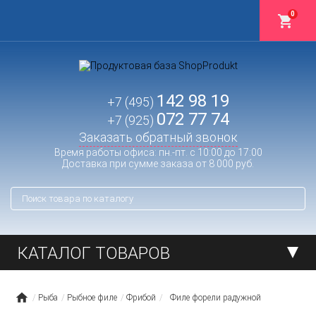
0
142 98 19
+7 (495)
072 77 74
+7 (925)
Заказать обратный звонок
Время работы офиса: пн.-пт. с 10:00 до 17:00
Доставка при сумме заказа от 8 000 руб.
КАТАЛОГ ТОВАРОВ
Рыба
Рыбное филе
Фрибой
Филе форели радужной