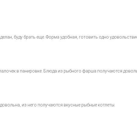
делан, буду брать еще. Форма удобная, готовить одно удовольстви
и палочек в панировке. Блюда из рыбного фарша получаются дово
довольна, из него получаются вкусные рыбные котлеты.