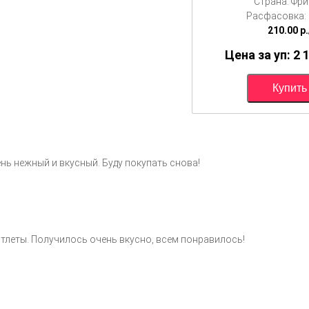
Страна: Фр
Расфасовка: 1
210.00
p.
Цена за уп: 2 
нь нежный и вкусный. Буду покупать снова!
тлеты. Получилось очень вкусно, всем понравилось!