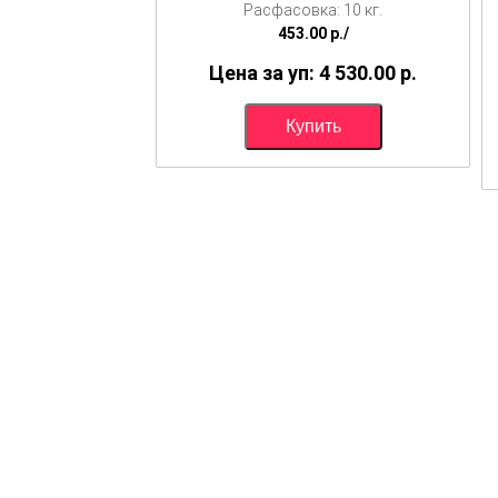
Расфасовка: 10 кг.
453.00
p./
Цена за уп: 4 530.00
p.