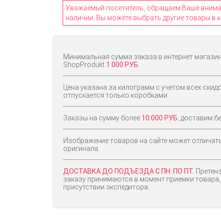
Уважаемый посетитель, обращаем Ваше внимани
наличии. Вы можете выбрать другие товары в к
Минимальная сумма заказа в интернет магази
ShopProdukt
1 000 РУБ.
Цена указана за килограмм с учетом всех скидо
отпускается только коробками.
Заказы на сумму более
10 000 РУБ.
доставим бе
Изображение товаров на сайте может отличат
оригинала.
ДОСТАВКА ДО ПОДЪЕЗДА С ПН. ПО ПТ.
Претенз
заказу принимаются в момент приемки товара,
присутствии экспедитора.