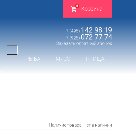
0
Корзина
142 98 19
+7 (495)
072 77 74
+7 (925)
Заказать обратный звонок
РЫБА
МЯСО
ПТИЦА
Ы
Наличие товара: Нет в наличии