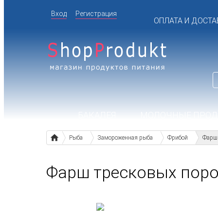
Вход
Регистрация
ОПЛАТА И ДОСТА
БАКАЛЕЯ
МОЛОЧНЫЕ ПРО
Рыба
Замороженная рыба
Фрибой
Фарш 
Фарш тресковых поро