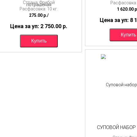
Страна: Фрибой
Расфасовка: 
Расфасовка: 10 кг.
1 620.00
p
275.00
p./
Цена за уп: 8 
Цена за уп: 2 750.00
p.
СУПОВОЙ НАБОР 