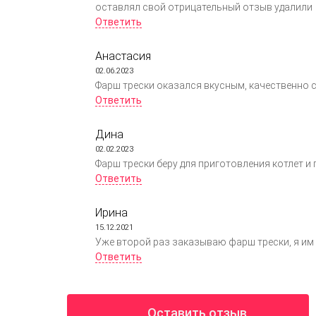
оставлял свой отрицательный отзыв удалили
Ответить
Анастасия
02.06.2023
Фарш трески оказался вкусным, качественно с
Ответить
Дина
02.02.2023
Фарш трески беру для приготовления котлет 
Ответить
Ирина
15.12.2021
Уже второй раз заказываю фарш трески, я им 
Ответить
Оставить отзыв