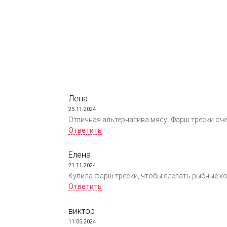
Лена
25.11.2024
Отличная альтернатива мясу...Фарш трески оче
Ответить
Елена
21.11.2024
Купила фарш трески, чтобы сделать рыбные ко
Ответить
виктор
11.05.2024