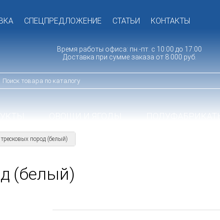
ВКА
СПЕЦПРЕДЛОЖЕНИЕ
СТАТЬИ
КОНТАКТЫ
Время работы офиса: пн.-пт. с 10:00 до 17:00
Доставка при сумме заказа от 8 000 руб.
ДУКТЫ
ОВОЩИ И ЯГОДЫ
ПОЛУФАБРИКАТ
тресковых пород (белый)
д (белый)