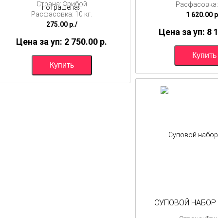
Страна: Фрибой
Расфасовка: 
Расфасовка: 10 кг.
1 620.00
p
275.00
p./
Цена за уп: 8 
Цена за уп: 2 750.00
p.
СУПОВОЙ НАБОР 