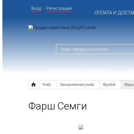
Вход
Регистрация
ОПЛАТА И ДОСТА
МОЛОЧНЫЕ ПРОДУКТЫ
ОВ
Рыба
Замороженная рыба
Фрибой
Фарш
Фарш Семги