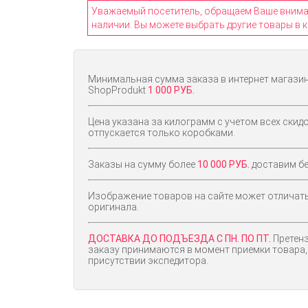
Уважаемый посетитель, обращаем Ваше внимани
наличии. Вы можете выбрать другие товары в к
Минимальная сумма заказа в интернет магази
ShopProdukt
1 000 РУБ.
Цена указана за килограмм с учетом всех скидо
отпускается только коробками.
Заказы на сумму более
10 000 РУБ.
доставим бе
Изображение товаров на сайте может отличат
оригинала.
ДОСТАВКА ДО ПОДЪЕЗДА С ПН. ПО ПТ.
Претенз
заказу принимаются в момент приемки товара,
присутствии экспедитора.