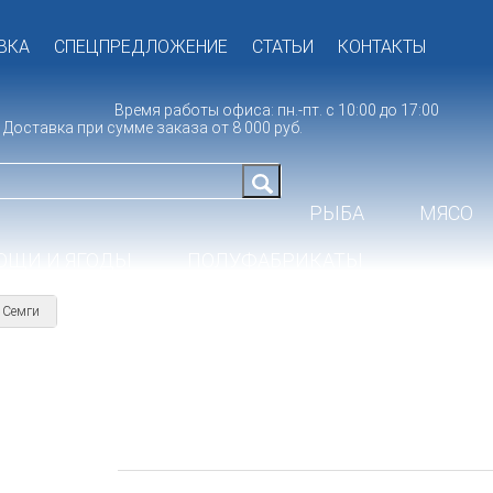
ВКА
СПЕЦПРЕДЛОЖЕНИЕ
СТАТЬИ
КОНТАКТЫ
Время работы офиса: пн.-пт. с 10:00 до 17:00
Доставка при сумме заказа от 8 000 руб.
РЫБА
МЯСО
ОЩИ И ЯГОДЫ
ПОЛУФАБРИКАТЫ
 Семги