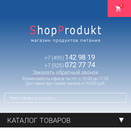
0
142 98 19
+7 (495)
072 77 74
+7 (925)
Заказать обратный звонок
Время работы офиса: пн.-пт. с 10:00 до 17:00
Доставка при сумме заказа от 8 000 руб.
КАТАЛОГ ТОВАРОВ