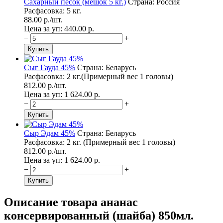
Сахарный песок (мешок 5 кг.)
Страна: Россия
Расфасовка: 5 кг.
88.00
p./
шт.
Цена за уп: 440.00
p.
−
+
Сыг Гауда 45%
Страна: Беларусь
Расфасовка: 2 кг.(Примерный вес 1 головы)
812.00
p./
шт.
Цена за уп: 1 624.00
p.
−
+
Сыр Эдам 45%
Страна: Беларусь
Расфасовка: 2 кг. (Примерный вес 1 головы)
812.00
p./
шт.
Цена за уп: 1 624.00
p.
−
+
Описание товара ананас
консервированный (шайба) 850мл.