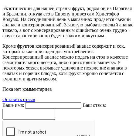
Экзотический для нашей страны фрукт, родом он из Парагвая
и Бразилии, откуда его в Европу привез сам Христофор
Колумб. На сегодняшний день в магазинах продается свежий
ананас и консервированный. Зачастую выбрать спелый ананас
тяжело, а вот с консервированным ошибиться очень трудно –
фрукт гарантированно будет сладким и вкусным.
Кроме фруктов консервированный ананас содержит и сок,
который также пригоден для употребления.
Консервированный ананас можно подать на стол в качестве
самостоятельного десерта, либо приготовить выпечку. У
некоторых хозяек вызывает удивление появление ананаса в
салатах и горячих блюдах, хотя фрукт хорошо сочетается с
куриным и другим мясом.
Пока нет комментариев
Оставить отзыв
Ваше имя:
Ваш отзыв: