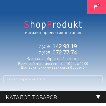
0
142 98 19
+7 (495)
072 77 74
+7 (925)
Заказать обратный звонок
Время работы офиса: пн.-пт. с 10:00 до 17:00
Доставка при сумме заказа от 8 000 руб.
КАТАЛОГ ТОВАРОВ