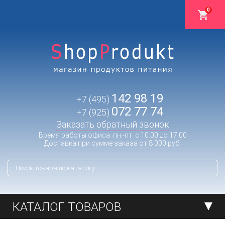
0
142 98 19
+7 (495)
072 77 74
+7 (925)
Заказать обратный звонок
Время работы офиса: пн.-пт. с 10:00 до 17:00
Доставка при сумме заказа от 8 000 руб.
КАТАЛОГ ТОВАРОВ