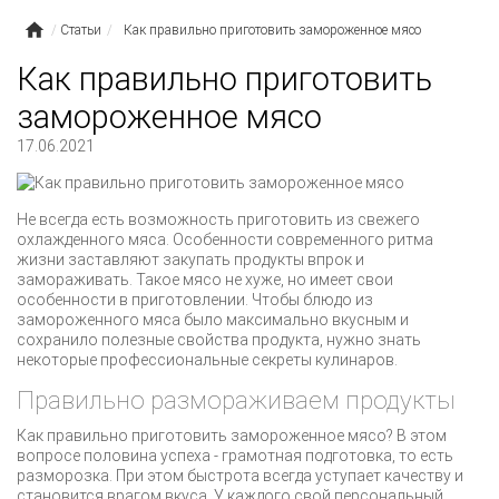
Статьи
Как правильно приготовить замороженное мясо
Как правильно приготовить
замороженное мясо
17.06.2021
Не всегда есть возможность приготовить из свежего
охлажденного мяса. Особенности современного ритма
жизни заставляют закупать продукты впрок и
замораживать. Такое мясо не хуже, но имеет свои
особенности в приготовлении. Чтобы блюдо из
замороженного мяса было максимально вкусным и
сохранило полезные свойства продукта, нужно знать
некоторые профессиональные секреты кулинаров.
Правильно размораживаем продукты
Как правильно приготовить замороженное мясо? В этом
вопросе половина успеха - грамотная подготовка, то есть
разморозка. При этом быстрота всегда уступает качеству и
становится врагом вкуса. У каждого свой персональный