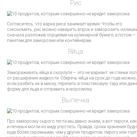
Рис
Согласитесь, что варка риса занимает время. Чтобы его
сэкономить, рис можно наварить впрок и заморозить излишки
сначала разложив порциями на кулинарной бумаге, а потом —
пакетам для заморозки или контейнерам.
Яйца
Замораживать яйца в скорлупе — это не вариант: ее стенки лоп
от расширения жидкости. Сберечь яйца на срок до года можно,
если разбить их в миску, перелить в пластиковую тару или даж
форму для льда и отправить в морозилку.
Выпечка
Про заморозку сырого теста мы давно знаем, а вот пироги, ке
и печенья могли из виду упустить. Правда, сроки хранения буду
куда более скромными, чем у других продуктов: пирогу или торт