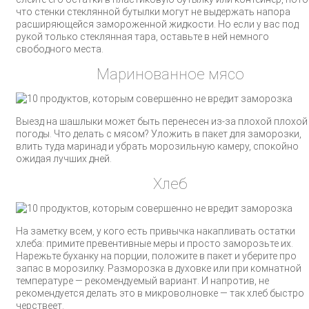
что стенки стеклянной бутылки могут не выдержать напора
расширяющейся замороженной жидкости. Но если у вас под
рукой только стеклянная тара, оставьте в ней немного
свободного места.
Маринованное мясо
Выезд на шашлыки может быть перенесен из-за плохой плохой
погоды. Что делать с мясом? Уложить в пакет для заморозки,
влить туда маринад и убрать морозильную камеру, спокойно
ожидая лучших дней.
Хлеб
На заметку всем, у кого есть привычка накапливать остатки
хлеба: примите превентивные меры и просто заморозьте их.
Нарежьте буханку на порции, положите в пакет и уберите про
запас в морозилку. Разморозка в духовке или при комнатной
температуре — рекомендуемый вариант. И напротив, не
рекомендуется делать это в микроволновке — так хлеб быстро
черствеет.