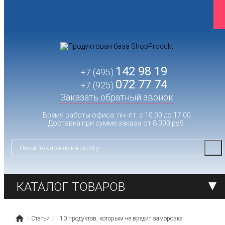
142 98 19
+7 (495)
072 77 74
+7 (925)
Заказать обратный звонок
Время работы офиса: пн.-пт. с 10:00 до 17:00
Доставка при сумме заказа от 8 000 руб.
КАТАЛОГ ТОВАРОВ
Статьи
10 продуктов, которым не вредит заморозка